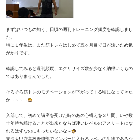
まずはいつもの如く、日頃の週刊トレーニング頻度を確認しまし
た。
特に１年生は、まだ筋トレをはじめて五ヶ月目で日が浅いため気
がかりです。
確認してみると週刊頻度、エクササイズ数が少なく納得いくもの
ではありませんでした。
そろそろ筋トレのモチベーションが下がってくる頃になってきた
か～～～～
入部して、初めて講座を受けた時のあの心構えを３年間、いや数
十年持ち続けることが出来たならば凄いレベルのアスリートにな
れるはずなのにもったいないな～
東海大甲府高校野球部でメンバーに入れるレベルの生徒であるな