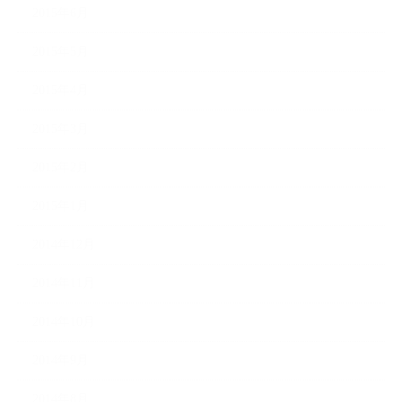
2015年6月
2015年5月
2015年4月
2015年3月
2015年2月
2015年1月
2014年12月
2014年11月
2014年10月
2014年9月
2014年8月