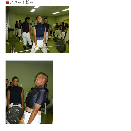
いけ～！松村！！