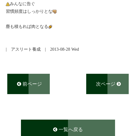
みんなに告ぐ
習慣頻度はしっかりとな
塵も積もれば肉となる
|
アスリート養成
| 2013-08-28 Wed
前ページ
次ページ
一覧へ戻る