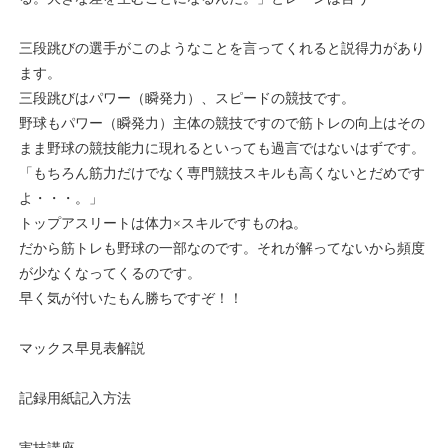
三段跳びの選手がこのようなことを言ってくれると説得力があり
ます。
三段跳びはパワー（瞬発力）、スピードの競技です。
野球もパワー（瞬発力）主体の競技ですので筋トレの向上はその
まま野球の競技能力に現れるといっても過言ではないはずです。
「もちろん筋力だけでなく専門競技スキルも高くないとだめです
よ・・・。」
トップアスリートは体力×スキルですものね。
だから筋トレも野球の一部なのです。それが解ってないから頻度
が少なくなってくるのです。
早く気が付いたもん勝ちですぞ！！
マックス早見表解説
記録用紙記入方法