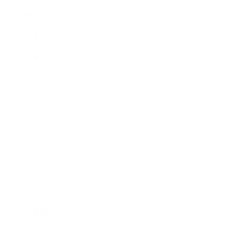
2022年5月
2022年4月
2022年3月
2022年2月
2022年1月
2021年12月
2021年11月
2021年10月
2021年9月
2021年8月