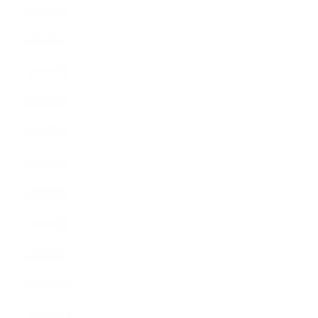
2014年9月
2014年8月
2014年7月
2014年6月
2014年5月
2014年4月
2014年3月
2014年2月
2014年1月
2013年12月
2013年11月