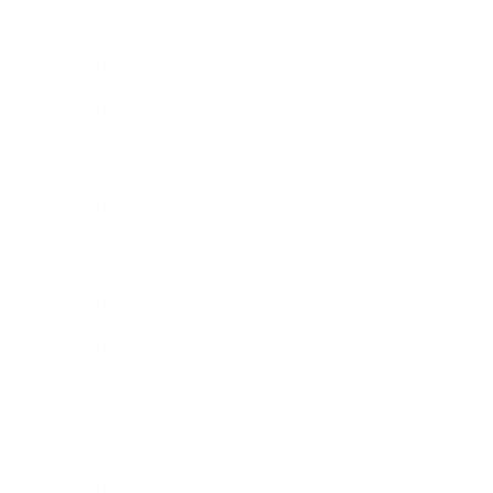
2014年9月
2014年8月
2014年7月
2014年6月
2014年5月
2014年4月
2014年3月
2014年2月
2014年1月
2013年12月
2013年11月