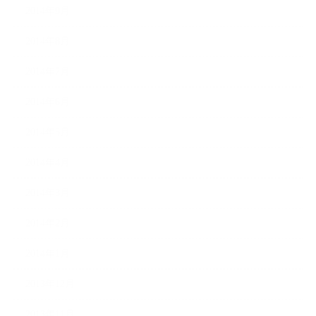
2014年9月
2014年8月
2014年7月
2014年6月
2014年5月
2014年4月
2014年3月
2014年2月
2014年1月
2013年12月
2013年11月