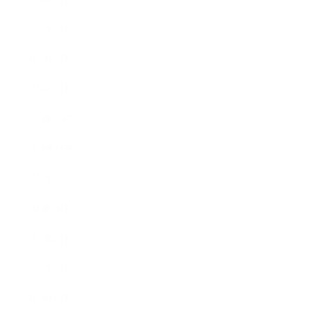
2024年3月
2024年2月
2024年1月
2023年12月
2023年11月
2023年10月
2023年9月
2023年8月
2023年7月
2023年6月