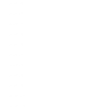
2014年9月
2014年8月
2014年7月
2014年6月
2014年5月
2014年4月
2014年3月
2014年2月
2014年1月
2013年12月
2013年11月