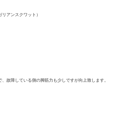
ガリアンスクワット）
で、故障している側の脚筋力も少しですが向上致します。