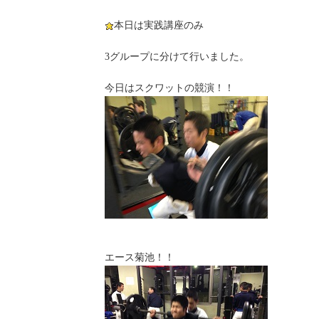
本日は実践講座のみ
3グループに分けて行いました。
今日はスクワットの競演！！
エース菊池！！