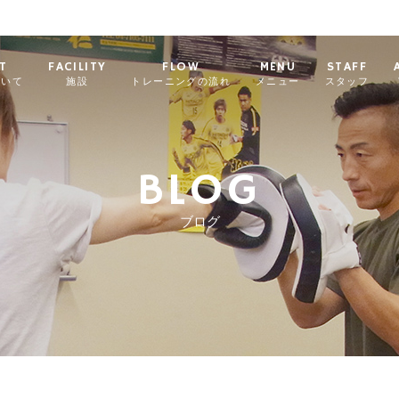
T
FACILITY
FLOW
MENU
STAFF
ついて
施設
トレーニングの流れ
メニュー
スタッフ
BLOG
ブログ