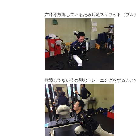
左膝を故障しているため片足スクワット（ブル
故障してない側の脚のトレーニングをすること