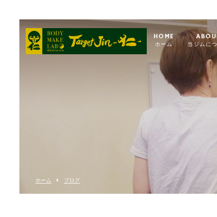
HOME
ABOU
ホーム
当ジムに
ホーム
ブログ