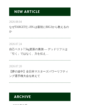
NEW ARTICLE
2026.08.04
なぜTARGET仁-JIN-は最初にBIG3から教えるの
か
2026.07.24
自己ベスト7.5kg更新の裏側 ― デッドリフトは
「引く」ではなく、力を伝え…
2026.07.20
【夢の途中】全日本マスターズパワーリフティ
ング選手権大会を終えて
ARCHIVE