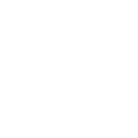
2021年3月
2021年2月
2021年1月
2020年12月
2020年11月
2020年10月
2020年9月
2020年8月
2020年7月
2020年6月
2020年5月