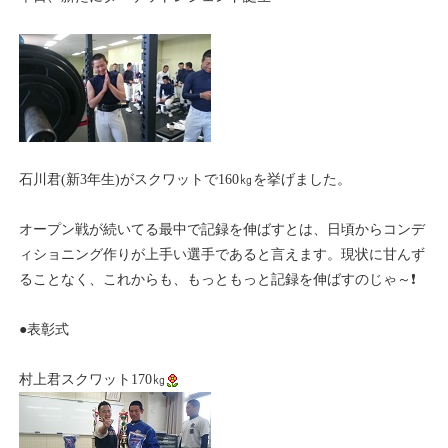
石川君(新3年生)がスクワットで160㎏を挙げました。
オープン戦が続いてる最中で記録を伸ばすとは、日頃からコンデ
ィショニング作りが上手い選手であると言えます。現状に甘んず
ることなく、これからも、もっともっと記録を伸ばすのじゃ～❗
●表彰式
村上君スクワット170㎏