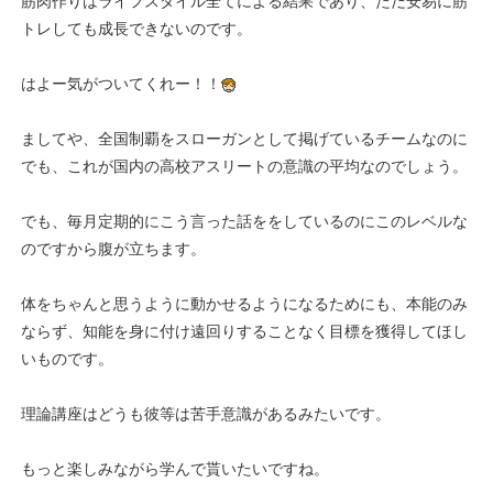
筋肉作りはライフスタイル全てによる結果であり、ただ安易に筋
トレしても成長できないのです。
はよー気がついてくれー！！
ましてや、全国制覇をスローガンとして掲げているチームなのに
でも、これが国内の高校アスリートの意識の平均なのでしょう。
でも、毎月定期的にこう言った話ををしているのにこのレベルな
のですから腹が立ちます。
体をちゃんと思うように動かせるようになるためにも、本能のみ
ならず、知能を身に付け遠回りすることなく目標を獲得してほし
いものです。
理論講座はどうも彼等は苦手意識があるみたいです。
もっと楽しみながら学んで貰いたいですね。