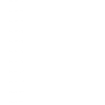
2025年7月
2025年6月
2025年5月
2025年4月
2025年3月
2025年2月
2025年1月
2024年12月
2024年11月
2024年10月
2024年9月