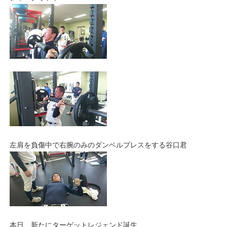
左肩を負傷中で右腕のみのダンベルプレスをする谷口君
本日、新たにターゲットレジェンド誕生