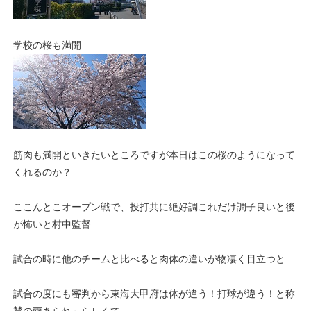
学校の桜も満開
筋肉も満開といきたいところですが本日はこの桜のようになって
くれるのか？
ここんとこオープン戦で、投打共に絶好調これだけ調子良いと後
が怖いと村中監督
試合の時に他のチームと比べると肉体の違いが物凄く目立つと
試合の度にも審判から東海大甲府は体が違う！打球が違う！と称