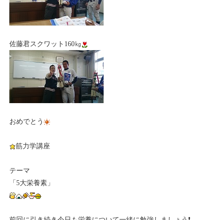
佐藤君スクワット160㎏
おめでとう
筋力学講座
テーマ
「5大栄養素」
前回に引き続き今日も栄養について一緒に勉強しましょう❗