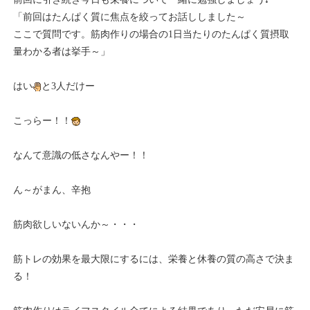
「前回はたんぱく質に焦点を絞ってお話ししました～
ここで質問です。筋肉作りの場合の1日当たりのたんぱく質摂取
量わかる者は挙手～」
はい
と3人だけー
こっらー！！
なんて意識の低さなんやー！！
ん～がまん、辛抱
筋肉欲しいないんか～・・・
筋トレの効果を最大限にするには、栄養と休養の質の高さで決ま
る！