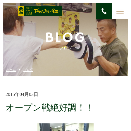
BLOG
ブログ
ホーム
ブログ
2015年04月03日
オープン戦絶好調！！