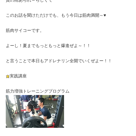
賛の雨あられ～らしくて
このお話を聞けただけでも、もう今日は筋肉満開～♥
筋肉サイコーです。
よーし！夏までもっともっと爆進ぜよ～！！
と言うことで本日もアドレナリン全開でいくぜよー！！
実践講座
筋力増強トレーニングプログラム