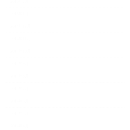
2015年2月
2015年1月
2014年12月
2014年11月
2014年10月
2014年9月
2014年8月
2014年7月
2014年6月
2014年5月
2014年4月