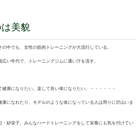
のは美貌
その中でも、女性の筋肉トレーニングが大流行している。
幅広い年代で、トレーニングジムに通い汗を流す。
て健康になりたい。楽して良い体になりたい。・・・・・・
健康になれたり、モデルのような体になっている人は周りに沢山いま
彩・紗栄子。みんなハードトレーニングをして栄養にも気を付けてい