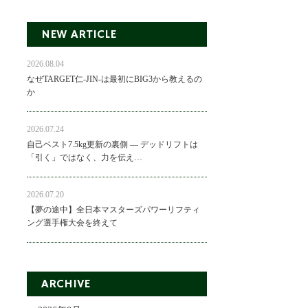
NEW ARTICLE
2026.08.04
なぜTARGET仁-JIN-は最初にBIG3から教えるの
か
2026.07.24
自己ベスト7.5kg更新の裏側 ― デッドリフトは
「引く」ではなく、力を伝え…
2026.07.20
【夢の途中】全日本マスターズパワーリフティ
ング選手権大会を終えて
ARCHIVE