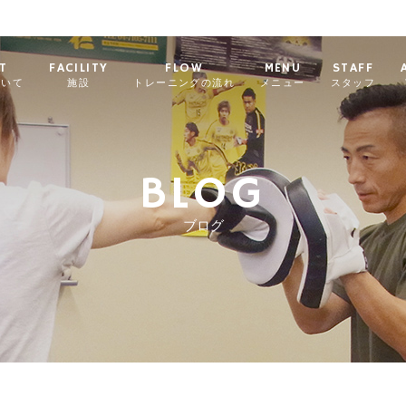
T
FACILITY
FLOW
MENU
STAFF
ついて
施設
トレーニングの流れ
メニュー
スタッフ
BLOG
ブログ