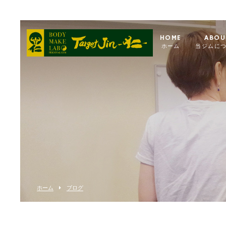
HOME
ABOU
ホーム
当ジムに
ホーム
ブログ