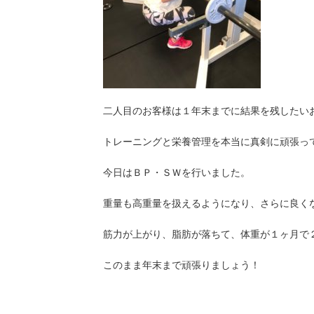
二人目のお客様は１年末までに結果を残したい
トレーニングと栄養管理を本当に真剣に頑張っ
今日はＢＰ・ＳＷを行いました。
重量も高重量を扱えるようになり、さらに良く
筋力が上がり、脂肪が落ちて、体重が１ヶ月で
このまま年末まで頑張りましょう！