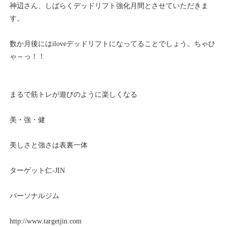
神辺さん、しばらくデッドリフト強化月間とさせていただきま
す。
数か月後にはiloveデッドリフトになってることでしょう。ちゃひ
ゃ～っ！！
まるで筋トレが遊びのように楽しくなる
美・強・健
美しさと強さは表裏一体
ターゲット仁-JIN
パーソナルジム
http://www.targetjin.com