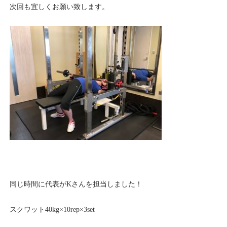
次回も宜しくお願い致します。
同じ時間に代表がKさんを担当しました！
スクワット40kg×10rep×3set