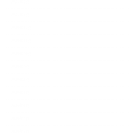
2021年2月
2021年1月
2020年12月
2020年11月
2020年10月
2020年9月
2020年8月
2020年7月
2020年6月
2020年5月
2020年4月