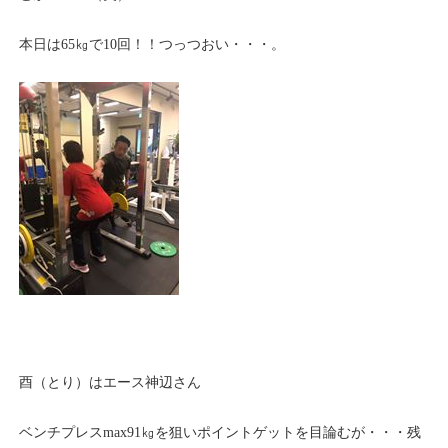
本日は65㎏で10回！！つっつおい・・・。
酉（とり）はエース神辺さん
ベンチプレスmax91㎏を狙いポイントゲットを目論むが・・・残