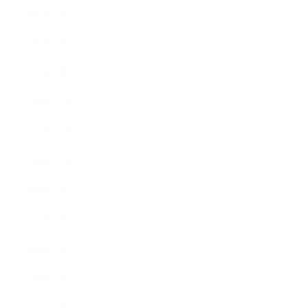
2021年3月
2021年2月
2021年1月
2020年12月
2020年11月
2020年10月
2020年9月
2020年8月
2020年7月
2020年6月