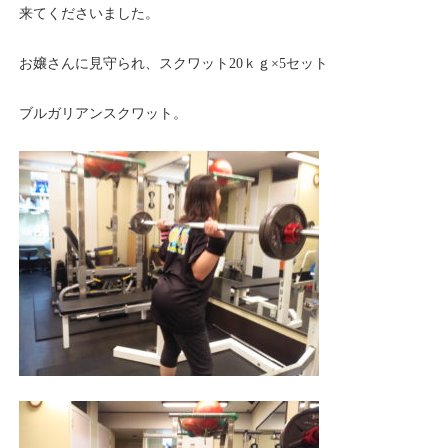
来てくださいました。
お嬢さんに見守られ、スクワット20ｋｇ×5セット
ブルガリアンスクワット。