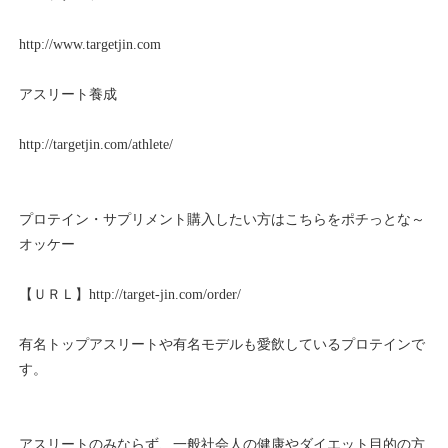
http://www.targetjin.com
アスリート養成
http://targetjin.com/athlete/
プロテイン・サプリメント購入したい方はこちらをポチっとな～
オッケー
【ＵＲＬ】http://target-jin.com/order/
有名トップアスリートや有名モデルも愛飲しているプロテインで
す。
アスリートのみならず、一般社会人の健康やダイエット目的の方