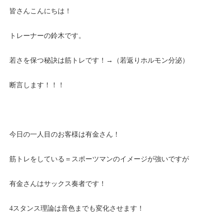
皆さんこんにちは！
トレーナーの鈴木です。
若さを保つ秘訣は筋トレです！→（若返りホルモン分泌）
断言します！！！
今日の一人目のお客様は有金さん！
筋トレをしている＝スポーツマンのイメージが強いですが
有金さんはサックス奏者です！
4スタンス理論は音色までも変化させます！