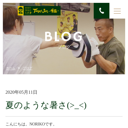
BLOG
ブログ
ホーム
ブログ
2020年05月11日
夏のような暑さ(>_<)
こんにちは。NORIKOです。