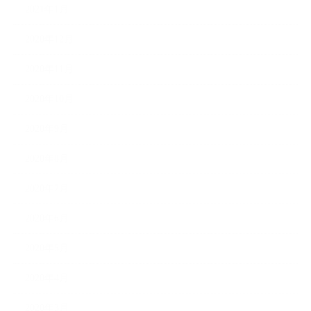
2021年1月
2020年12月
2020年11月
2020年10月
2020年9月
2020年8月
2020年7月
2020年6月
2020年5月
2020年4月
2020年3月