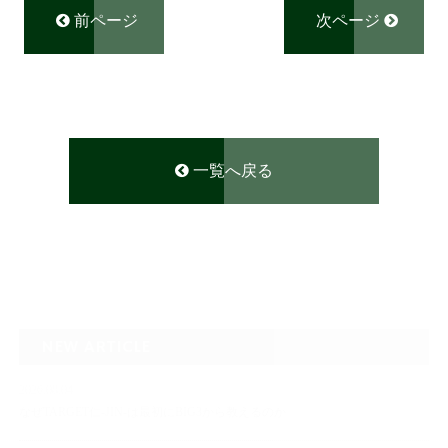
前ページ
次ページ
一覧へ戻る
NEW ARTICLE
2026.08.04
なぜTARGET仁-JIN-は最初にBIG3から教えるのか