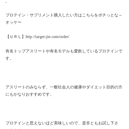
プロテイン・サプリメント購入したい方はこちらをポチっとな～
オッケー
【ＵＲＬ】
http://target-jin.com/order/
有名トップアスリートや有名モデルも愛飲しているプロテインで
す。
アスリートのみならず、一般社会人の健康やダイエット目的の方
にもかなりおすすめです。
プロテインと思えないほど美味しいので、是非ともお試し下さ