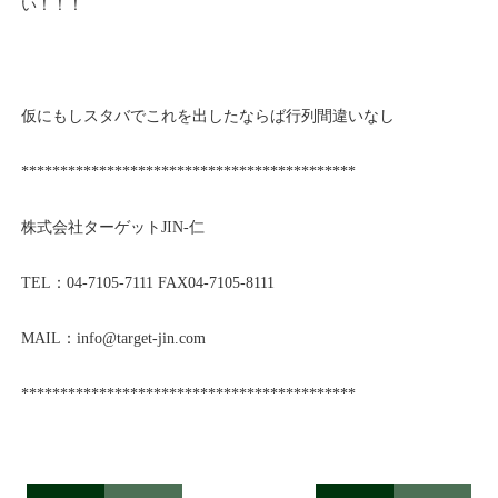
い！！！
仮にもしスタバでこれを出したならば行列間違いなし
*******************************************
株式会社ターゲット
JIN-
仁
TEL
：
04-7105-7111 FAX04-7105-8111
MAIL
：
info@
target-jin.com
*******************************************