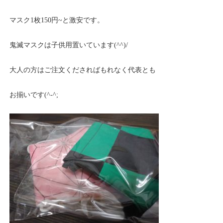
マスク1枚150円~と激安です。
鬼滅マスクは子供用置いています(^^)/
大人の方はご注文くださればもれなく代表とも
お揃いです(^-^;