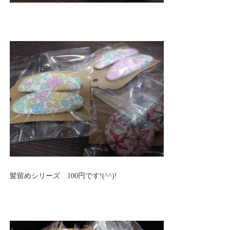
髪留めシリーズ 100円です!(^^)!