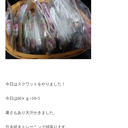
今日はスクワットをやりました！
今日は60ｋｇ×10×5
暑さもあり大汗かきました。
引き続きトレーニング頑張ります。