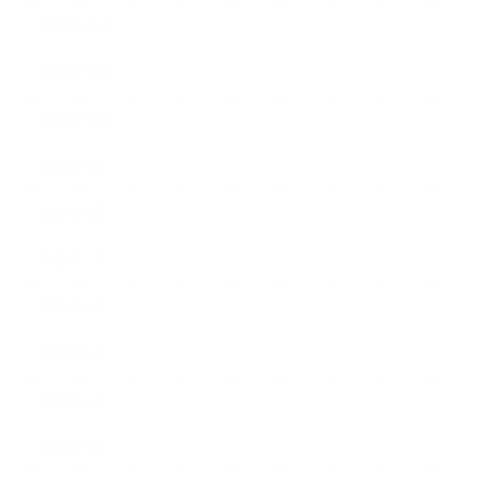
2022年12月
2022年11月
2022年10月
2022年9月
2022年8月
2022年7月
2022年6月
2022年5月
2022年4月
2022年3月