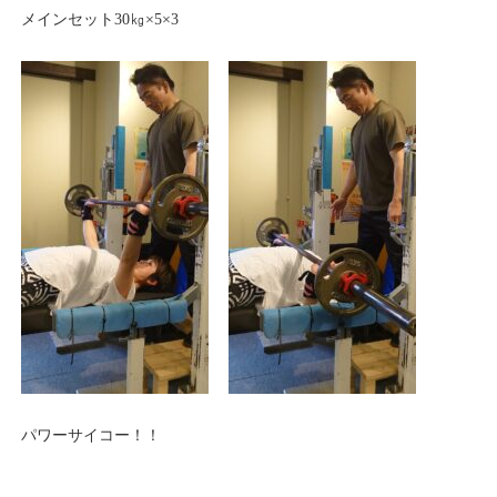
メインセット30㎏×5×3
パワーサイコー！！