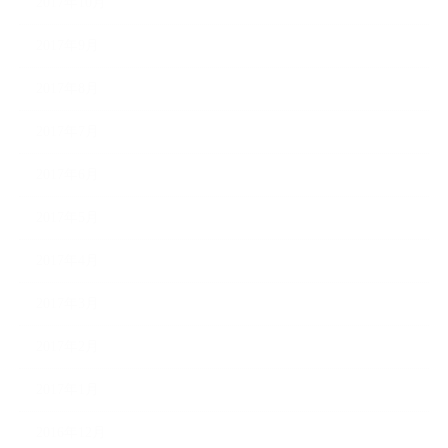
2017年10月
2017年9月
2017年8月
2017年7月
2017年6月
2017年5月
2017年4月
2017年3月
2017年2月
2017年1月
2016年12月