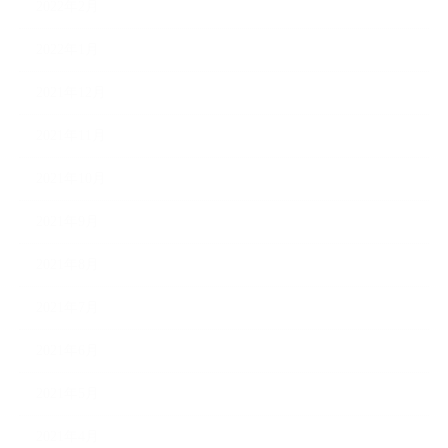
2022年2月
2022年1月
2021年12月
2021年11月
2021年10月
2021年9月
2021年8月
2021年7月
2021年6月
2021年5月
2021年4月