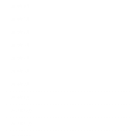
2018年8月
2018年7月
2018年6月
2018年5月
2018年4月
2018年3月
2018年2月
2018年1月
2017年12月
2017年11月