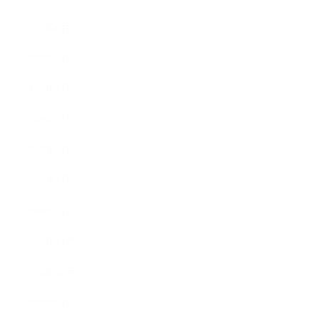
2019年6月
2019年5月
2019年4月
2019年3月
2019年2月
2019年1月
2018年12月
2018年11月
2018年10月
2018年9月