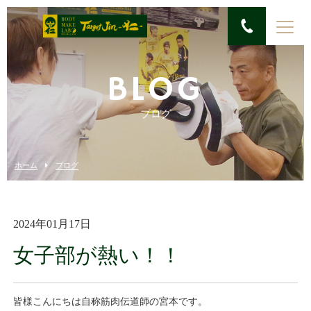
BLOG
ブログ
ホーム
ブログ
2024年01月17日
女子部が熱い！！
皆様こんにちは自称筋肉伝道師の宮本です。