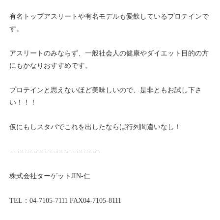
有名トップアスリートや有名モデルも愛飲しているプロテインで
す。
アスリートのみならず、一般社会人の健康やダイエット目的の方
にもかなりおすすめです。
プロテインと思えないほど美味しいので、是非ともお試し下さ
い！！！
仮にもしスタバでこれを出したならば行列間違いなし！
-------------------------------------
株式会社ターゲット
JIN-
仁
TEL
：
04-7105-7111
FAX04-7105-8111