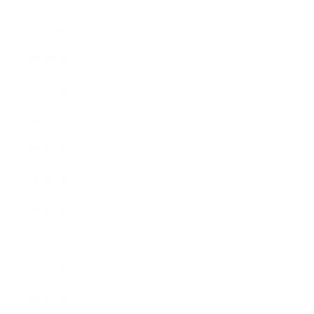
2023年10月
2023年9月
2023年8月
2023年7月
2023年6月
2023年5月
2023年4月
2023年3月
2023年2月
2023年1月