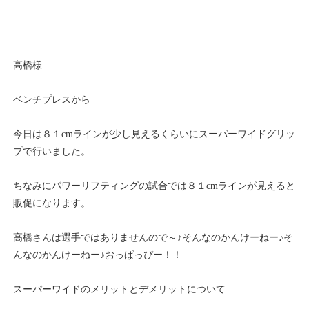
高橋様
ベンチプレスから
今日は８１cmラインが少し見えるくらいにスーパーワイドグリッ
プで行いました。
ちなみにパワーリフティングの試合では８１cmラインが見えると
販促になります。
高橋さんは選手ではありませんので～♪そんなのかんけーねー♪そ
んなのかんけーねー♪おっぱっぴー！！
スーパーワイドのメリットとデメリットについて