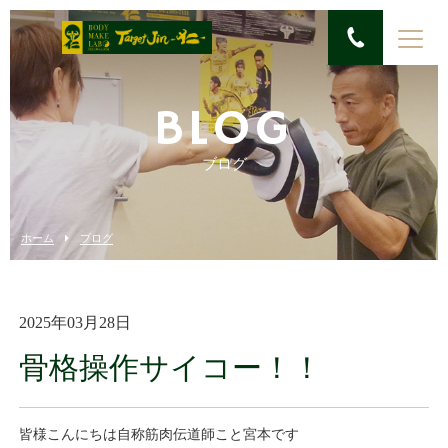
BLOG
ブログ
ホーム
ブログ
2025年03月28日
骨格操作サイコー！！
皆様こんにちは自称筋肉伝道師こと宮本です