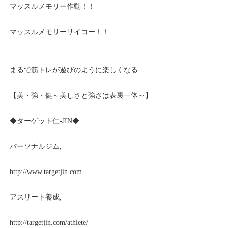
マッスルメモリー作動！！
マッスルメモリーサイコー！！
まるで筋トレが遊びのように楽しくなる
【美・強・健～美しさと強さは表裏一体～】
◆ターゲット仁-JIN◆
パーソナルジム,
http://www.targetjin.com
アスリート養成,
http://targetjin.com/athlete/