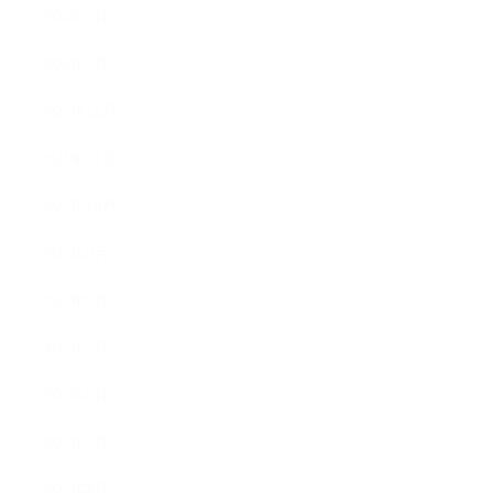
2026年2月
2026年1月
2025年12月
2025年11月
2025年10月
2025年9月
2025年8月
2025年7月
2025年6月
2025年5月
2025年4月