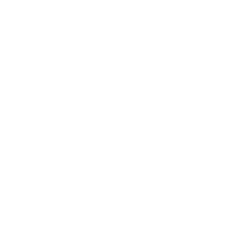
2015年9月
2015年8月
2015年7月
2015年6月
2015年5月
2015年4月
2015年3月
2015年2月
2015年1月
2014年12月
2014年11月