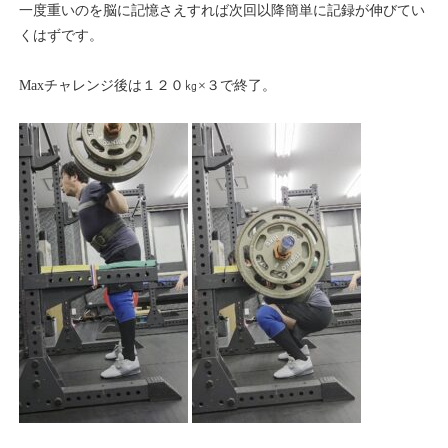
一度重いのを脳に記憶さえすれば次回以降簡単に記録が伸びてい
くはずです。
Maxチャレンジ後は１２０㎏×３で終了。