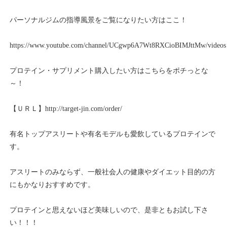
パーソナルジムの指導風景をご覧になりたい方はここ！
https://www.youtube.com/channel/UCgwp6A7Wt8RXCioBIMJttMw/videos
プロテイン・サプリメント購入したい方はこちらをポチっとな
～！
【ＵＲＬ】
http://target-jin.com/order/
有名トップアスリートや有名モデルも愛飲しているプロテインで
す。
アスリートのみならず、一般社会人の健康やダイエット目的の方
にもかなりおすすめです。
プロテインと思えないほど美味しいので、是非ともお試し下さ
い！！！