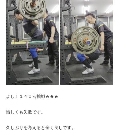
よし！１４０㎏挑戦🔥🔥🔥
惜しくも失敗です。
久しぶりを考えると全く良しです。