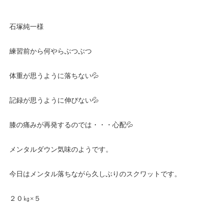
石塚純一様
練習前から何やらぶつぶつ
体重が思うように落ちない💦
記録が思うように伸びない💦
膝の痛みが再発するのでは・・・心配💦
メンタルダウン気味のようです。
今日はメンタル落ちながら久しぶりのスクワットです。
２０㎏×５