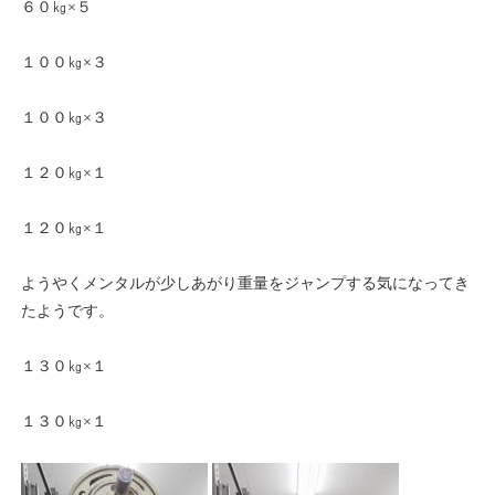
６０㎏×５
１００㎏×３
１００㎏×３
１２０㎏×１
１２０㎏×１
ようやくメンタルが少しあがり重量をジャンプする気になってき
たようです。
１３０㎏×１
１３０㎏×１