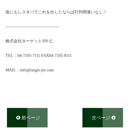
仮にもしスタバでこれを出したならば行列間違いなし！
-------------------------------------
株式会社ターゲットJIN-仁
TEL：
04-7105-7111
FAX04-7105-8111
MAIL：info@
target-jin.com
前ページ
次ページ