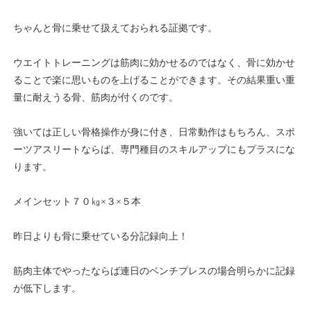
ちゃんと骨に乗せて扱えておられる証拠です。
ウエイトトレーニングは筋肉に効かせるのではなく、骨に効かせ
ることで楽に思いものを上げることができます。その結果重い重
量に耐えうる骨、筋肉が付くのです。
強いては正しい骨格操作が身に付き、日常動作はもちろん、スポ
ーツアスリートならば、専門種目のスキルアップにもプラスにな
ります。
メインセット７０㎏×３×５本
昨日よりも骨に乗せている分記録向上！
筋肉主体でやったならば連日のベンチプレスの場合明らかに記録
が低下します。