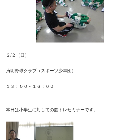
２/２（日）
貞明野球クラブ（スポーツ少年団）
１３：００～１６：００
本日は小学生に対しての筋トレセミナーです。