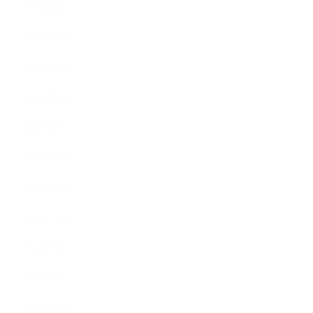
2021年5月
2021年4月
2021年3月
2021年2月
2021年1月
2020年12月
2020年11月
2020年10月
2020年9月
2020年8月
2020年7月