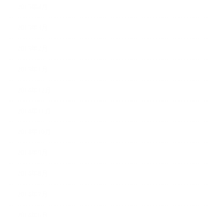
2015年4月
2015年3月
2015年2月
2015年1月
2014年12月
2014年11月
2014年10月
2014年9月
2014年8月
2014年7月
2014年6月