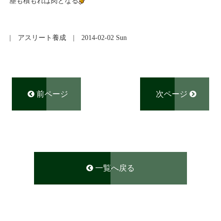
塵も積もれば肉となる
|
アスリート養成
| 2014-02-02 Sun
前ページ
次ページ
一覧へ戻る