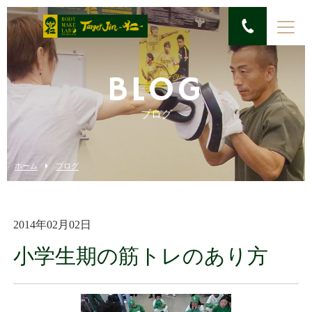
BLOG
ブログ
ホーム
ブログ
2014年02月02日
小学生期の筋トレのあり方