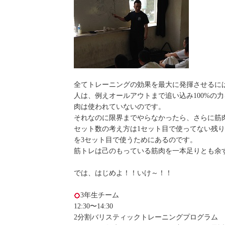
全てトレーニングの効果を最大に発揮させるに
人は、例えオールアウトまで追い込み100%の
肉は使われていないのです。
それなのに限界までやらなかったら、さらに筋
セット数の考え方は1セット目で使ってない残り
を3セット目で使うためにあるのです。
筋トレは己のもっている筋肉を一本足りとも余
では、はじめよ！！いけ～！！
3年生チーム
12:30〜14:30
2分割バリスティックトレーニングプログラム