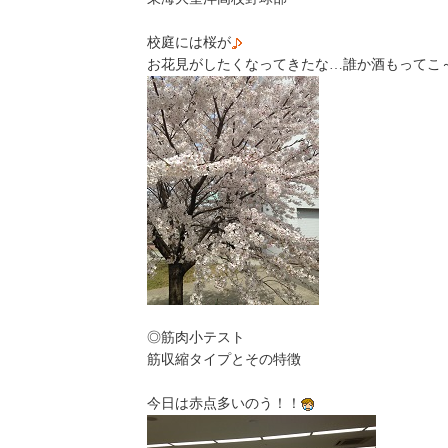
校庭には桜が
お花見がしたくなってきたな…誰か酒もってこ
◎筋肉小テスト
筋収縮タイプとその特徴
今日は赤点多いのう！！