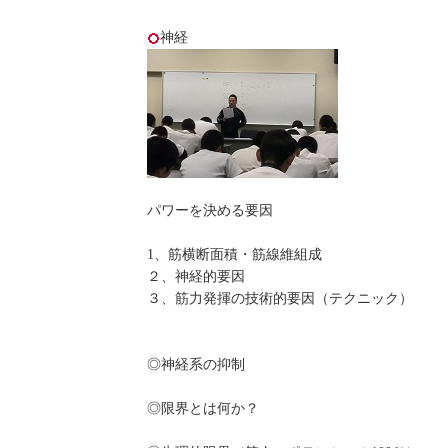
神経
パワーを決める要因
1、筋横断面積・筋線維組成
２、神経的要因
３、筋力発揮の技術的要因（テクニック）
◎神経系の抑制
◎限界とは何か？