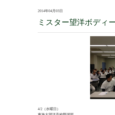
2014年04月03日
ミスター望洋ボディ
4/2（水曜日）
東海大望洋高校野球部