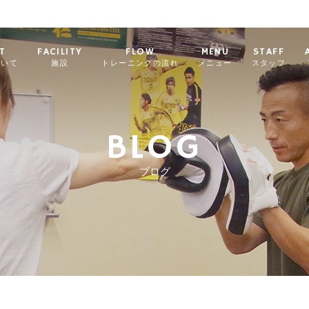
T
FACILITY
FLOW
MENU
STAFF
ついて
施設
トレーニングの流れ
メニュー
スタッフ
BLOG
ブログ