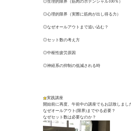
◎生理的限界（筋肉のポテンシャル100％）
◎心理的限界（実際に筋肉が出し得る力）
◎なぜオールアウトまで追い込む？
◎セット数の考え方
◎中枢性疲労原因
◎神経系の抑制の低減される時
実践講座
開始前に再度、午前中の講座でもお話致しまし
なぜオールアウト(限界)までやる必要？
なぜセット数は必要なのか？