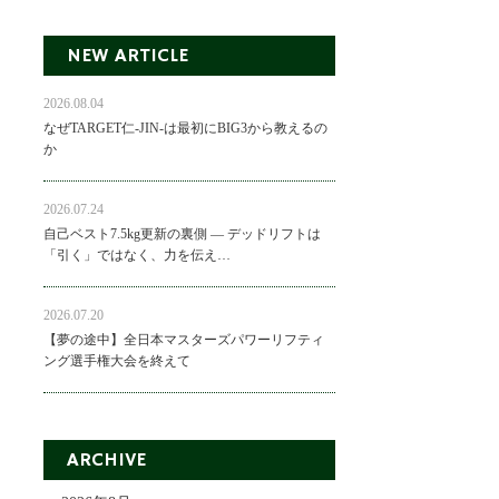
NEW ARTICLE
2026.08.04
なぜTARGET仁-JIN-は最初にBIG3から教えるの
か
2026.07.24
自己ベスト7.5kg更新の裏側 ― デッドリフトは
「引く」ではなく、力を伝え…
2026.07.20
【夢の途中】全日本マスターズパワーリフティ
ング選手権大会を終えて
ARCHIVE