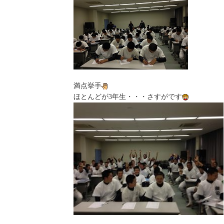
満点挙手
ほとんどが3年生・・・さすがです