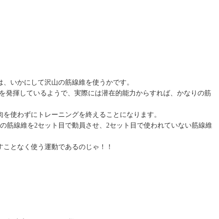
は、いかにして沢山の筋線維を使うかです。
力を発揮しているようで、実際には潜在的能力からすれば、かなりの筋
肉を使わずにトレーニングを終えることになります。
の筋線維を2セット目で動員させ、2セット目で使われていない筋線維
すことなく使う運動であるのじゃ！！