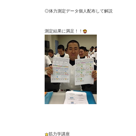
◎体力測定データ個人配布して解説
測定結果に満足！！
筋力学講座