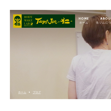
HOME
ABOU
ホーム
当ジムに
ホーム
ブログ