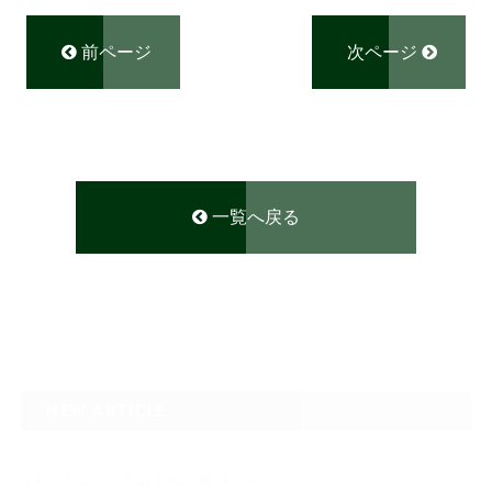
前ページ
次ページ
一覧へ戻る
NEW ARTICLE
2026.08.04
なぜTARGET仁-JIN-は最初にBIG3から教えるのか