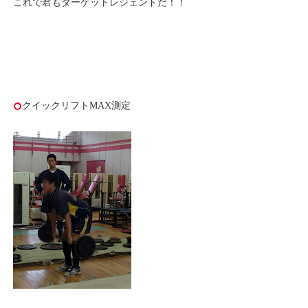
これで君もターゲットレジェンドだ！！
クイックリフトMAX測定