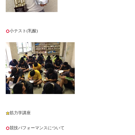
小テスト(乳酸)
筋力学講座
競技パフォーマンスについて