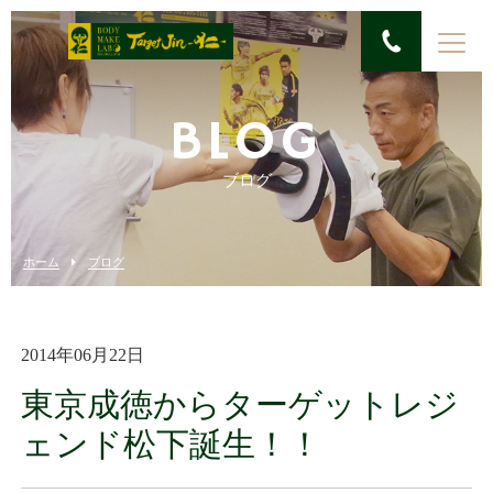
BLOG
ブログ
ホーム
ブログ
2014年06月22日
東京成徳からターゲットレジ
ェンド松下誕生！！