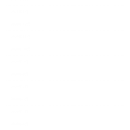
2021年1月
2020年12月
2020年11月
2020年10月
2020年9月
2020年8月
2020年7月
2020年6月
2020年5月
2020年4月