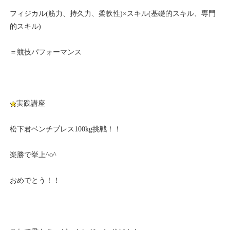
フィジカル(筋力、持久力、柔軟性)×スキル(基礎的スキル、専門
的スキル)
＝競技パフォーマンス
実践講座
松下君ベンチプレス100kg挑戦！！
楽勝で挙上^o^
おめでとう！！