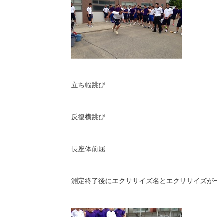
立ち幅跳び
反復横跳び
長座体前屈
測定終了後にエクササイズ名とエクササイズが