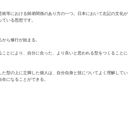
芸術等における師弟関係のあり方の一つ。日本において左記の文化が
っている思想です。
ろから修行が始まる。
ることにより、自分に合った、より良いと思われる型をつくることに
した型の上に立脚した個人は、自分自身と技についてよく理解してい
自在になることができる。