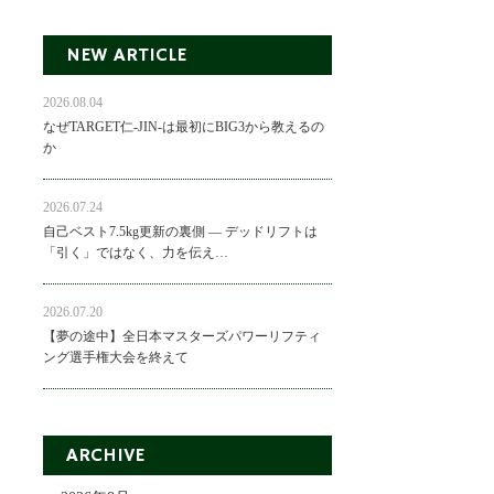
NEW ARTICLE
2026.08.04
なぜTARGET仁-JIN-は最初にBIG3から教えるの
か
2026.07.24
自己ベスト7.5kg更新の裏側 ― デッドリフトは
「引く」ではなく、力を伝え…
2026.07.20
【夢の途中】全日本マスターズパワーリフティ
ング選手権大会を終えて
ARCHIVE