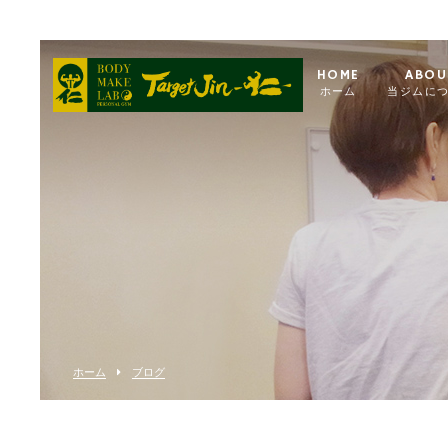
HOME
ABOU
ホーム
当ジムに
ホーム
ブログ