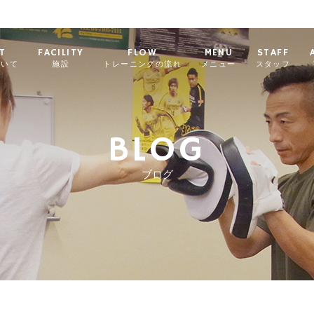
T
FACILITY
FLOW
MENU
STAFF
ついて
施設
トレーニングの流れ
メニュー
スタッフ
BLOG
ブログ