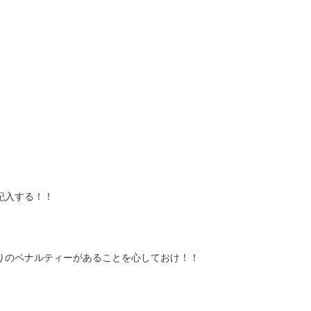
記入する！！
りのペナルティーがあることを心しておけ！！