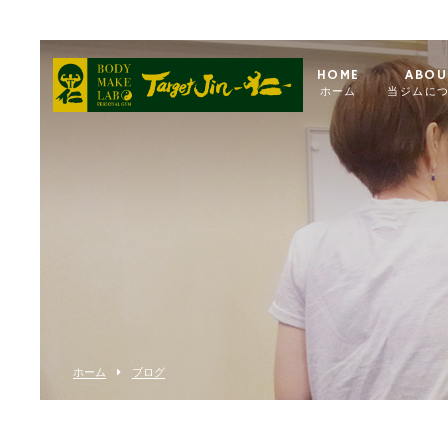
HOME
ABOU
ホーム
当ジムに
ホーム
ブログ