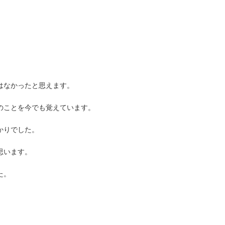
はなかったと思えます。
のことを今でも覚えています。
かりでした。
思います。
た。