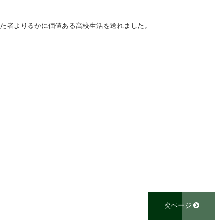
った者よりるかに価値ある高校生活を送れました。
次ページ