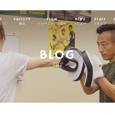
T
FACILITY
FLOW
MENU
STAFF
ついて
施設
トレーニングの流れ
メニュー
スタッフ
BLOG
ブログ