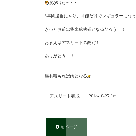
涙が出た～～～
3年間適当にやり、才能だけでレギュラーにな
きっとお前は将来成功者となるだろう！！
おまえはアスリートの鏡だ！！
ありがとう！！
塵も積もれば肉となる
|
アスリート養成
| 2014-10-25 Sat
前ページ