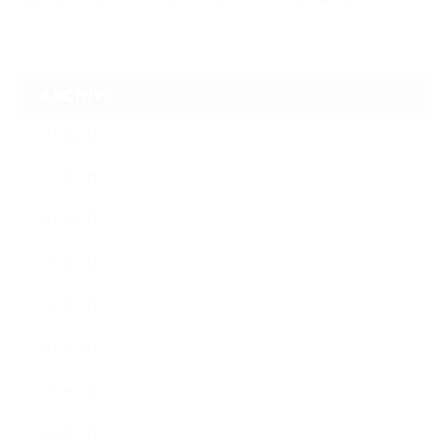
【夢の途中】全日本マスターズパワーリフティング選手権大会を終えて
ARCHIVE
2026年8月
2026年7月
2026年6月
2026年5月
2026年4月
2026年3月
2026年2月
2026年1月