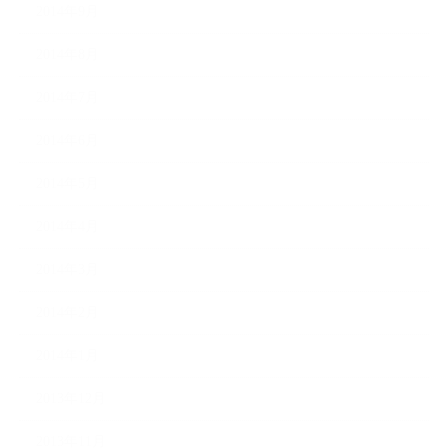
2014年9月
2014年8月
2014年7月
2014年6月
2014年5月
2014年4月
2014年3月
2014年2月
2014年1月
2013年12月
2013年11月