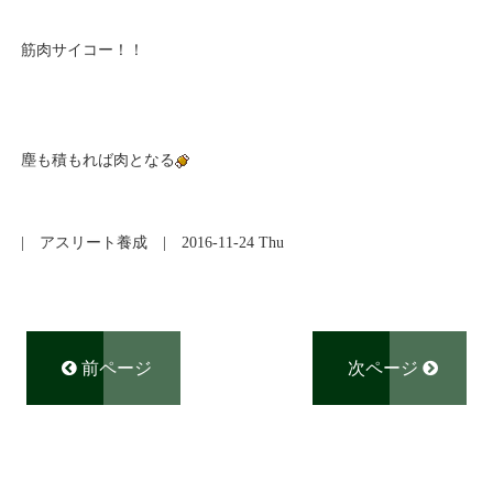
筋肉サイコー！！
塵も積もれば肉となる
|
アスリート養成
| 2016-11-24 Thu
前ページ
次ページ