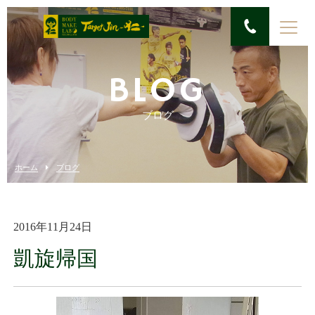
BLOG
ブログ
ホーム
ブログ
2016年11月24日
凱旋帰国