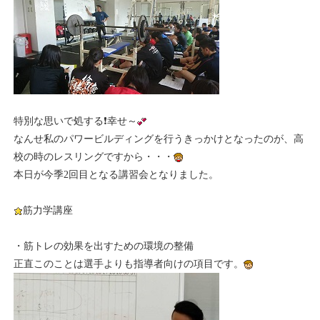
特別な思いで処する❗幸せ～
なんせ私のパワービルディングを行うきっかけとなったのが、高
校の時のレスリングですから・・・
本日が今季2回目となる講習会となりました。
筋力学講座
・筋トレの効果を出すための環境の整備
正直このことは選手よりも指導者向けの項目です。