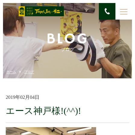
BLOG
ブログ
ホーム
ブログ
2019年02月04日
エース神戸様!(^^)!