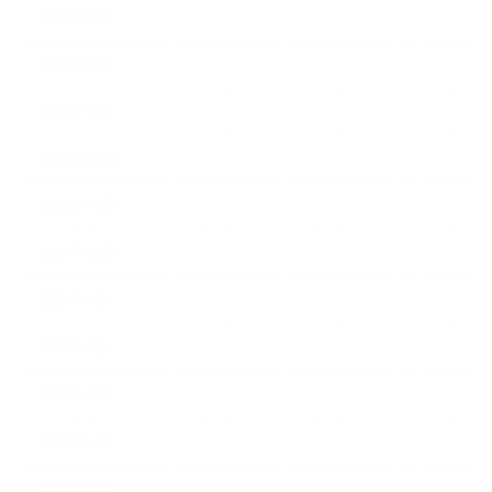
2021年3月
2021年2月
2021年1月
2020年12月
2020年11月
2020年10月
2020年9月
2020年8月
2020年7月
2020年6月
2020年5月