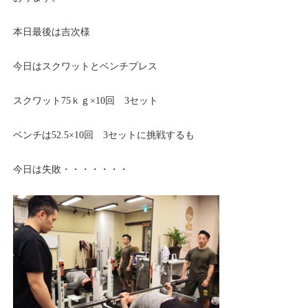
本日最後は吉次様
今日はスクワットとベンチプレス
スクワット75ｋｇ×10回 3セット
ベンチは52.5×10回 3セットに挑戦するも
今日は失敗・・・・・・・