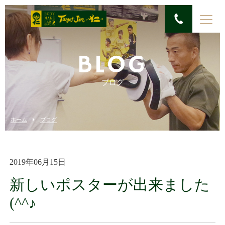
BLOG
ブログ
ホーム
ブログ
2019年06月15日
新しいポスターが出来ました
(^^♪