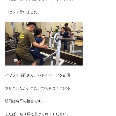
10セット行いました。
パワフル窪田さん、バトルロープを前回
やりましたが、またいつでもどうぞ(^^)/
明日は将平の担当です。
またばっちり鍛え上げられてください。