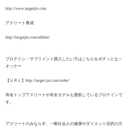
http://www.targetjin.com
アスリート養成
http://targetjin.com/athlete/
プロテイン・サプリメント購入したい方はこちらをポチっとな～
オッケー
【ＵＲＬ】http://target-jin.com/order/
有名トップアスリートや有名モデルも愛飲しているプロテインで
す。
アスリートのみならず、一般社会人の健康やダイエット目的の方