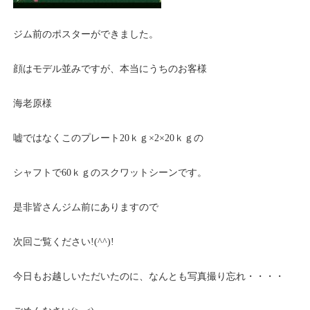
ジム前のポスターができました。
顔はモデル並みですが、本当にうちのお客様
海老原様
嘘ではなくこのプレート20ｋｇ×2×20ｋｇの
シャフトで60ｋｇのスクワットシーンです。
是非皆さんジム前にありますので
次回ご覧ください!(^^)!
今日もお越しいただいたのに、なんとも写真撮り忘れ・・・・