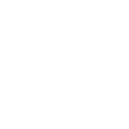
2025年7月
2025年6月
2025年5月
2025年4月
2025年3月
2025年2月
2025年1月
2024年12月
2024年11月
2024年10月
2024年9月