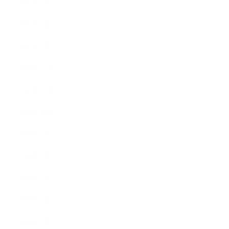
2021年3月
2021年2月
2021年1月
2020年12月
2020年11月
2020年10月
2020年9月
2020年8月
2020年7月
2020年6月
2020年5月