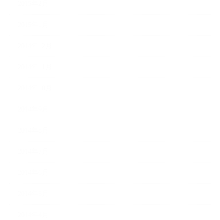
2015年2月
2015年1月
2014年12月
2014年11月
2014年10月
2014年9月
2014年8月
2014年7月
2014年6月
2014年5月
2014年4月