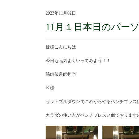
2023年11月02日
11月１日本日のパー
皆様こんにちは
今日も元気よくいってみよう！！
筋肉伝道師担当
Ｋ様
ラットプルダウンでこれからやるベンチプレス
カラダの使い方がベンチプレスと似ております