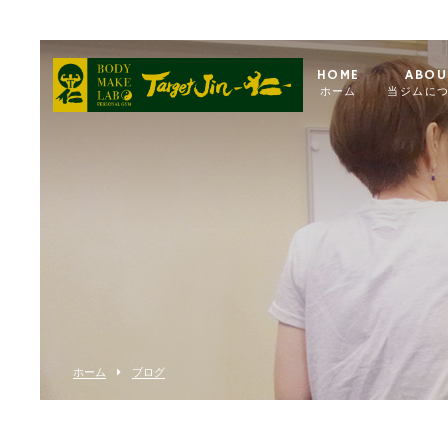
HOME
ABOU
ホーム
当ジムに
ホーム
ブログ