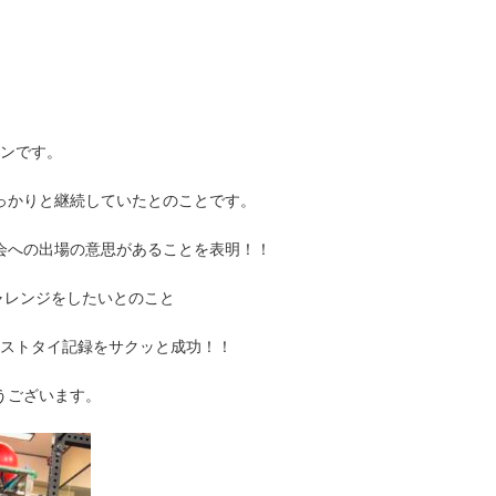
スンです。
っかりと継続していたとのことです。
大会への出場の意思があることを表明！！
ャレンジをしたいとのこと
己ベストタイ記録をサクッと成功！！
うございます。