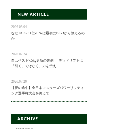
NEW ARTICLE
2026.08.04
なぜTARGET仁-JIN-は最初にBIG3から教えるの
か
2026.07.24
自己ベスト7.5kg更新の裏側 ― デッドリフトは
「引く」ではなく、力を伝え…
2026.07.20
【夢の途中】全日本マスターズパワーリフティ
ング選手権大会を終えて
ARCHIVE