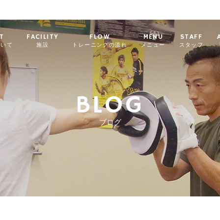
T
FACILITY
FLOW
MENU
STAFF
ついて
施設
トレーニングの流れ
メニュー
スタッフ
BLOG
ブログ