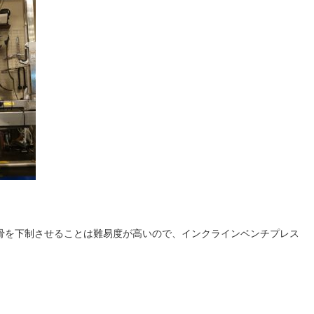
骨を下制させることは難易度が高いので、インクラインベンチプレス