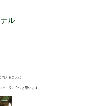
ソナル
に備えることに
ので、役に立つと思います。