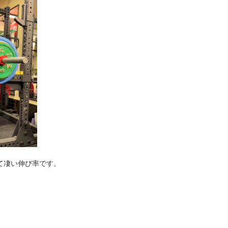
て凄い伸び率です。