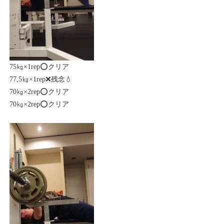
75㎏×1rep⭕クリア
77,5㎏×1rep❌残念💧
70㎏×2rep⭕クリア
70㎏×2rep⭕クリア