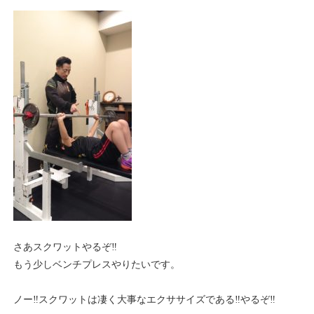
さあスクワットやるぞ‼️
もう少しベンチプレスやりたいです。
ノー‼️スクワットは凄く大事なエクササイズである‼️やるぞ‼️