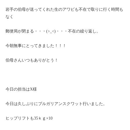
岩手の伯母が送ってくれた生のアワビも不在で取りに行く時間も
なく
郵便局が閉まる・・・(>_<)・・・不在の繰り返し。
今朝無事にとってきました！！！
伯母さんいつもありがとう！
今日の担当はX様
今日は久しぶりにブルガリアンスクワット行いました。
ヒップリフトも35ｋｇ×10