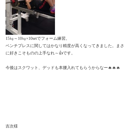
15㎏～10㎏×10setでフォーム練習。
ベンチプレスに関してはかなり精度が高くなってきました。まさ
に好きこそものの上手なれ～👍です。
今後はスクワット、デッドも本腰入れてもらうからなー🔥🔥🔥
吉次様