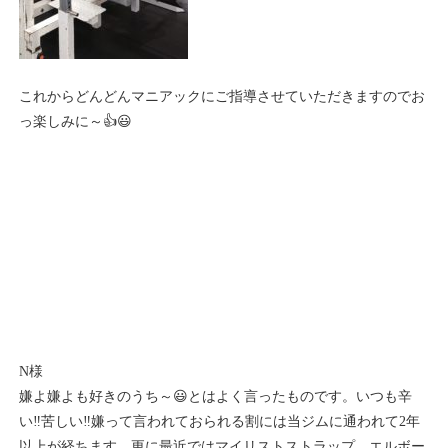
これからどんどんマニアックにご指導させていただきますのでお
っ楽しみに～👍😃
N様
嫌よ嫌よも好きのうち～😃とはよく言ったものです。いつも辛
い‼️苦しい‼️嫌って言われておられる割には当ジムに通われて2年
以上が経ちます。更に最近ではマイリストストラップ、エルボー