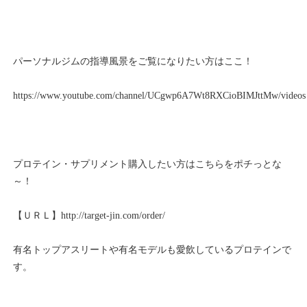
パーソナルジムの指導風景をご覧になりたい方はここ！
https://www.youtube.com/channel/UCgwp6A7Wt8RXCioBIMJttMw/videos
プロテイン・サプリメント購入したい方はこちらをポチっとな
～！
【ＵＲＬ】
http://target-jin.com/order/
有名トップアスリートや有名モデルも愛飲しているプロテインで
す。