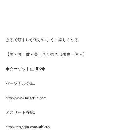
まるで筋トレが遊びのように楽しくなる
【美・強・健～美しさと強さは表裏一体～】
◆ターゲット仁-JIN◆
パーソナルジム,
http://www.targetjin.com
アスリート養成,
http://targetjin.com/athlete/