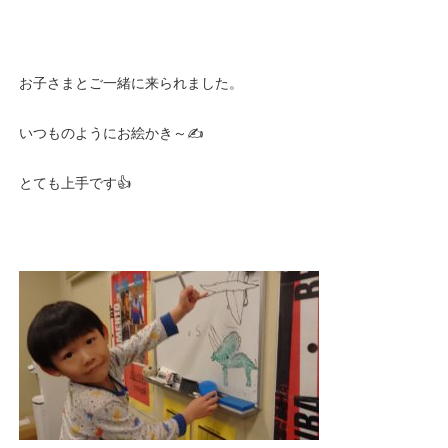
お子さまとご一緒に来られました。
いつものようにお絵かき～✍️
とても上手です👍