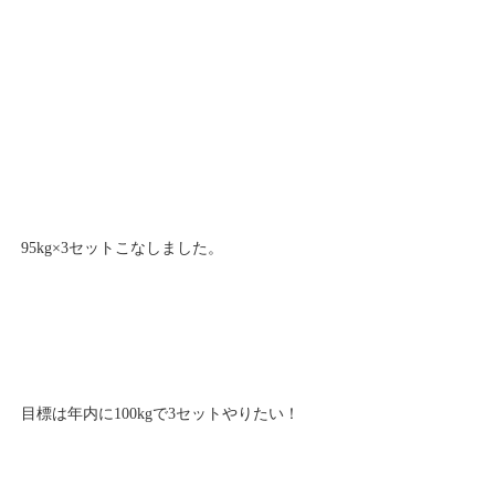
95kg×3セットこなしました。
目標は年内に100kgで3セットやりたい！