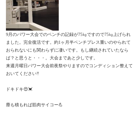
9月のパワー大会でのベンチの記録が75㎏ですので75㎏上げられ
ました。完全復活です。約1ヶ月半ベンチプレス重いのやられて
おられないにも関わらずに凄いです。もし継続されていたなら
ば？と思うと・・・。大会まであと少しです。
来週月曜日パワー大会前夜祭やりますのでコンディション整えて
おいてください‼️
ドキドキ😍💓
塵も積もれば筋肉サイコー💪