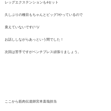
レッグエクステンションも4セット
久しぶりの種目もちゃんとビッグ3やっているので
衰えていないです(^^)/
お話ししながらあっという間でした！
次回は苦手ですがベンチプレス頑張りましょう。
ここから筋肉伝道師宮本直哉担当