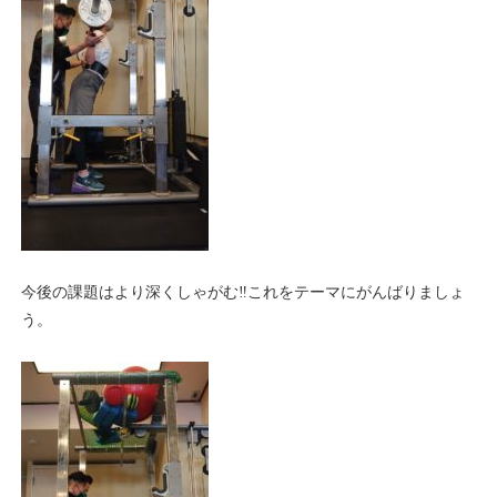
今後の課題はより深くしゃがむ‼️これをテーマにがんばりましょ
う。