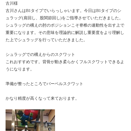
古川様
古川さんはB1タイプでいらっしゃいます。今日はB1タイプのシ
ュラッグ(肩回し、股関節回し)をご指導させていただきました。
シュラッグの構えの肘のポジションこそ脊椎の連動性を出す上で
重要になります。その意味を理論的に解説し重要度をより理解し
た上でシュラッグを行っていただきました。
シュラッグでの構えからのスクワット
これおすすめです。背骨が動き柔らかくフルスクワットできるよ
うになります。
準備が整ったところでバーベルスクワット
かなり精度が高くなって来ております。