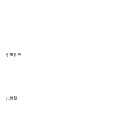
小屋担当
丸橋様