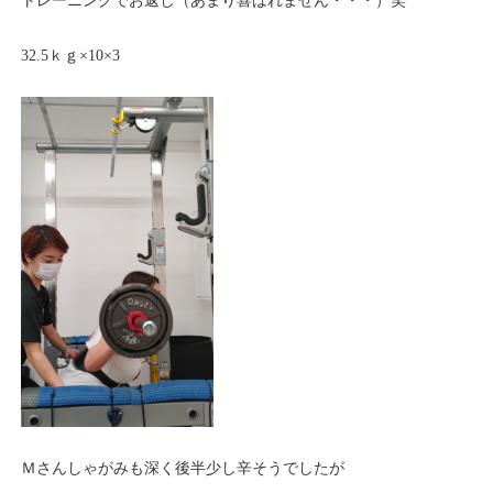
トレーニングでお返し（あまり喜ばれません・・・）笑
32.5ｋｇ×10×3
Ｍさんしゃがみも深く後半少し辛そうでしたが