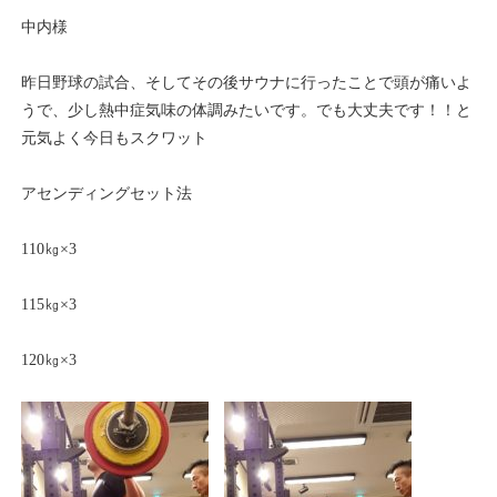
中内様
昨日野球の試合、そしてその後サウナに行ったことで頭が痛いよ
うで、少し熱中症気味の体調みたいです。でも大丈夫です！！と
元気よく今日もスクワット
アセンディングセット法
110㎏×3
115㎏×3
120㎏×3