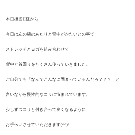
本日担当H様から
今日は左の腕のあたりと背中がかたいとの事で
ストレッチとヨガを組み合わせて
背中と首回りをたくさん使っていきました。
ご自分でも「なんでこんなに固まっているんだろ？？？」と
言いながら慢性的なコリに悩まれています。
少しずつコリと付き合って良くなるように
お手伝いさせていただきます(^^)/