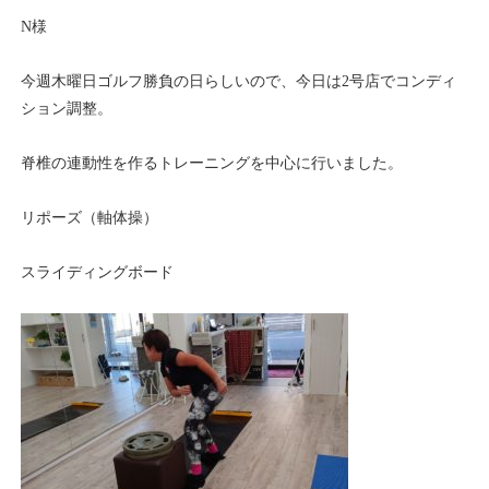
N様
今週木曜日ゴルフ勝負の日らしいので、今日は2号店でコンディ
ション調整。
脊椎の連動性を作るトレーニングを中心に行いました。
リポーズ（軸体操）
スライディングボード