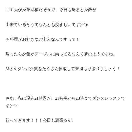
ご主人が夕飯登板だそうで、今日も帰ると夕飯が
出来ているそうでなんとも羨ましいです(^^)/
お料理がお好きなご主人なんですって！
帰ったら夕飯がテーブルに乗ってるなんて夢のようですね。
Mさんタンパク質をたくさん摂取して来週も頑張りましょう！
さあ！私は現在21時過ぎ。21時半から23時までダンスレッスンで
す(^^♪
行ってきます！！！今日も頑張るぞ。