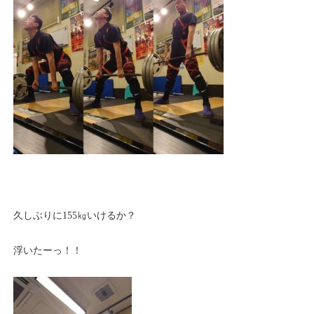
久しぶりに155㎏いけるか？
浮いたーっ！！