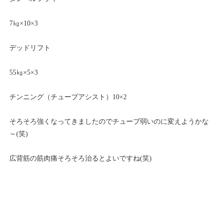
7㎏×10×3
デッドリフト
55㎏×5×3
チンニング（チューブアシスト）10×2
そろそろ強くなってきましたのでチューブ弱いのに変えようかな
～(笑)
広背筋の筋肉痛そろそろ治るとよいですね(笑)