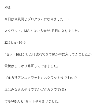
M様
今日は全員同じプログラムになりました・・
スクワット。Mさんはご入会3か月目に入りました。
22.5ｋｇ×10×3
3セット目は少しだけ疲れてきて膝が中に入ってきましたが
最後はしっかり修正してできました。
ブルガリアンスクワットもスクワット後ですので
足はみなさんそうですがガクガクです(笑)
でもMさんも3セットやりきりました。