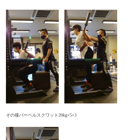
その後バーベルスクワット20kg×5×3