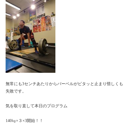
無常にも3センチあたりからバーベルがピタッと止まり惜しくも
失敗です。
気を取り直して本日のプログラム
140㎏×３×3開始！！