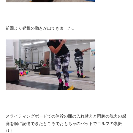
前回より脊椎の動きが出てきました。
スライディングボードでの体幹の面の入れ替えと両腕の脱力の感
覚を脳に記憶できたところでおもちゃのバットでゴルフの素振
り！！