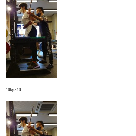
10kg×10