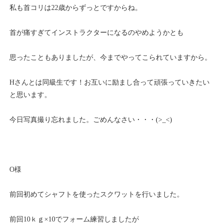
私も首コリは22歳からずっとですからね。
首が痛すぎてインストラクターになるのやめようかとも
思ったこともありましたが、今までやってこられていますから。
Hさんとは同級生です！お互いに励まし合って頑張っていきたい
と思います。
今日写真撮り忘れました。ごめんなさい・・・(>_<)
O様
前回初めてシャフトを使ったスクワットを行いました。
前回10ｋｇ×10でフォーム練習しましたが