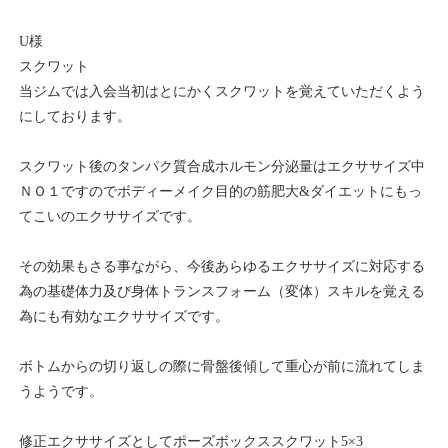
U様
スクワット
当ジムでは入会当初はとにかくスクワットを覚えていただくよう
にしております。
スクワット後のタンパク質合成ホルモン分泌量はエクササイズ中
ＮＯ１ですのでボディーメイク目的の筋肥大&ダイエットにもっ
てこいのエクササイズです。
その効果もさる事ながら、今後あらゆるエクササイズに対応する
為の基礎体力及び身体トランスフォーム（変体）スキルを覚える
為にも有効なエクササイズです。
ボトムからの切り返しの際に骨盤後傾して重心が前に流れてしま
うようです。
修正エクササイズとしてポーズボックススクワット5×3