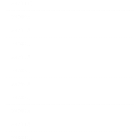
2017年10月
2017年9月
2017年8月
2017年7月
2017年6月
2017年5月
2017年4月
2017年3月
2017年2月
2017年1月
2016年12月