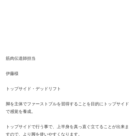
筋肉伝道師担当
伊藤様
トップサイド・デッドリフト
脚を主体でファーストプルを習得することを目的にトップサイド
で感覚を養成。
トップサイドで行う事で、上半身を真っ直ぐ立てることが出来ま
すので、より脚を使いやすくなります。