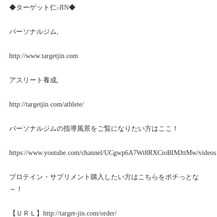
◆ターゲット仁
-JIN
◆
パーソナルジム
,
http://www.targetjin.com
アスリート養成
,
http://targetjin.com/athlete/
パーソナルジムの指導風景をご覧になりたい方はここ！
https://www.youtube.com/channel/UCgwp6A7Wt8RXCioBIMJttMw/videos
プロテイン・サプリメント購入したい方はこちらをポチっとな
～！
【ＵＲＬ】
http://target-jin.com/order/