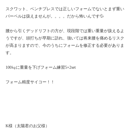
スクワット、ベンチプレスでは正しいフォームでないとまず重い
バーベルは扱えませんが。。。。だから怖いんです💦
腰から引くデッドリフトの方が、現段階では重い重量が扱えるよ
うですが、頭打ちが早期に訪れ、強いては将来腰を痛めるリスク
が高まりますので、今のうちにフォームを修正する必要がありま
す。
100㎏に重量を下げフォーム練習5×2set
フォーム精度サイコー！！
K様（太陽君のお父様）