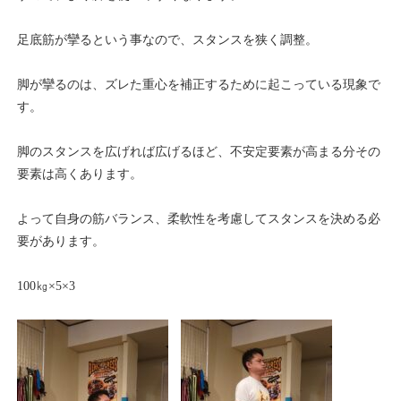
足底筋が攣るという事なので、スタンスを狭く調整。
脚が攣るのは、ズレた重心を補正するために起こっている現象で
す。
脚のスタンスを広げれば広げるほど、不安定要素が高まる分その
要素は高くあります。
よって自身の筋バランス、柔軟性を考慮してスタンスを決める必
要があります。
100㎏×5×3