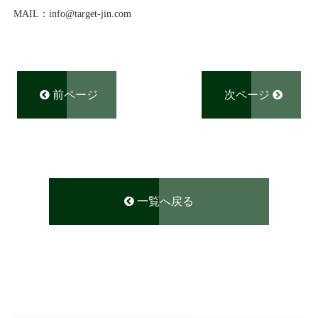
MAIL
：
info@
target-jin.com
前ページ
次ページ
一覧へ戻る