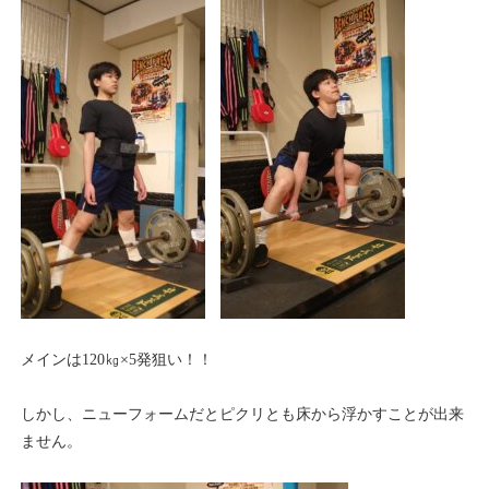
メインは120㎏×5発狙い！！
しかし、ニューフォームだとピクリとも床から浮かすことが出来
ません。