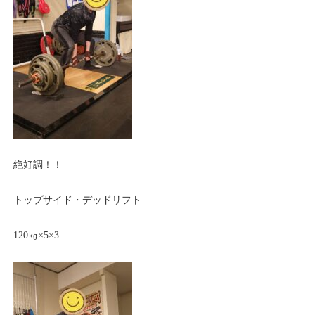
絶好調！！
トップサイド・デッドリフト
120㎏×5×3