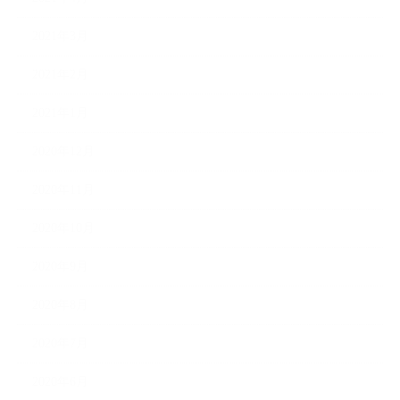
2021年3月
2021年2月
2021年1月
2020年12月
2020年11月
2020年10月
2020年9月
2020年8月
2020年7月
2020年6月