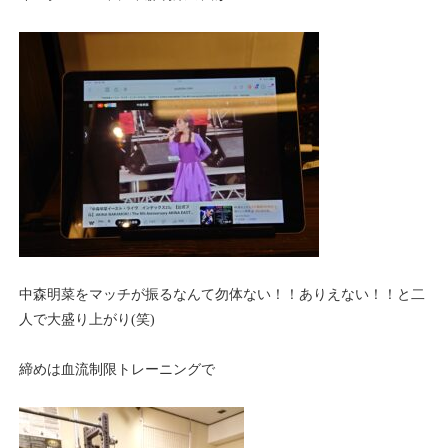
中森明菜をマッチが振るなんて勿体ない！！ありえない！！と二
人で大盛り上がり(笑)
締めは血流制限トレーニングで