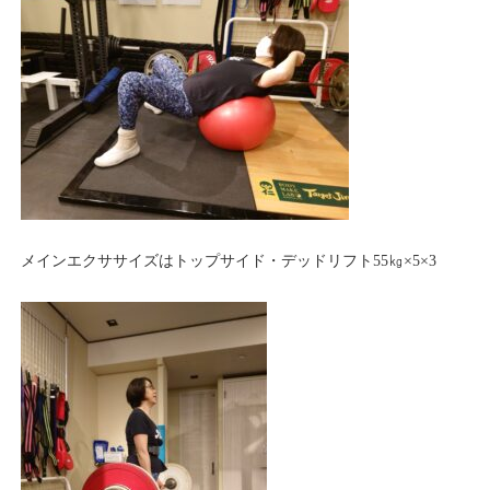
メインエクササイズはトップサイド・デッドリフト55㎏×5×3