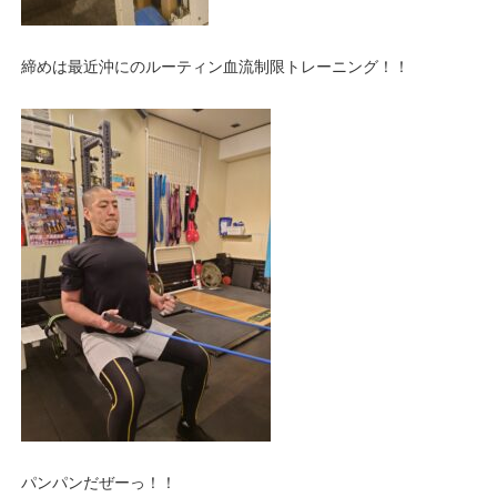
締めは最近沖にのルーティン血流制限トレーニング！！
パンパンだぜーっ！！