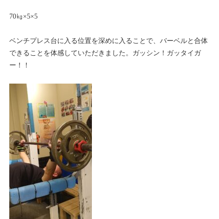
70㎏×5×5
ベンチプレス台に入る位置を深めに入ることで、バーベルと合体
できることを体感していただきました。ガッシン！ガッタイガ
ー！！