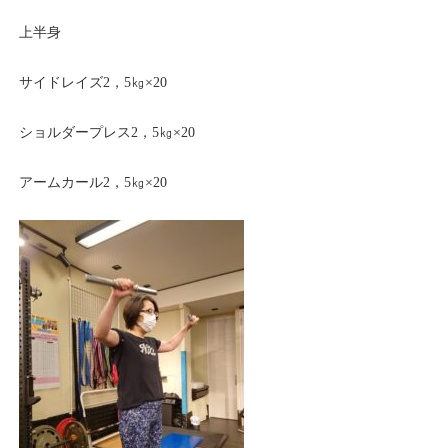
上半身
サイドレイズ2，5㎏×20
ショルダープレス2，5㎏×20
アームカール2，5㎏×20