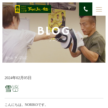
BLOG
ブログ
ホーム
ブログ
2024年02月05日
雪☃
こんにちは。NORIKOです。