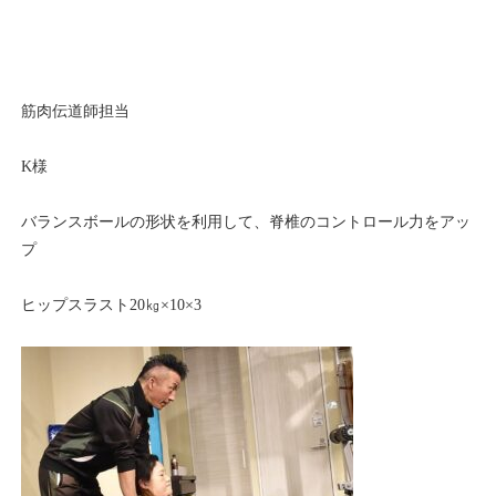
筋肉伝道師担当
K様
バランスボールの形状を利用して、脊椎のコントロール力をアッ
プ
ヒップスラスト20㎏×10×3