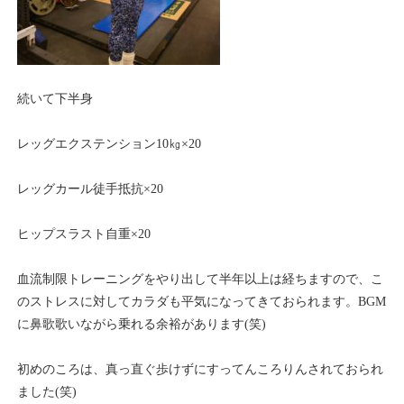
続いて下半身
レッグエクステンション10㎏×20
レッグカール徒手抵抗×20
ヒップスラスト自重×20
血流制限トレーニングをやり出して半年以上は経ちますので、こ
のストレスに対してカラダも平気になってきておられます。BGM
に鼻歌歌いながら乗れる余裕があります(笑)
初めのころは、真っ直ぐ歩けずにすってんころりんされておられ
ました(笑)