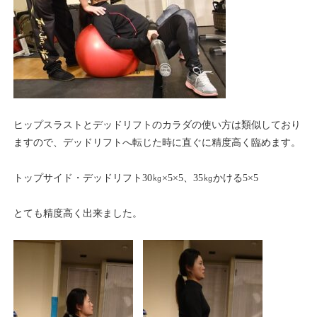
ヒップスラストとデッドリフトのカラダの使い方は類似しており
ますので、デッドリフトへ転じた時に直ぐに精度高く臨めます。
トップサイド・デッドリフト30㎏×5×5、35㎏かける5×5
とても精度高く出来ました。