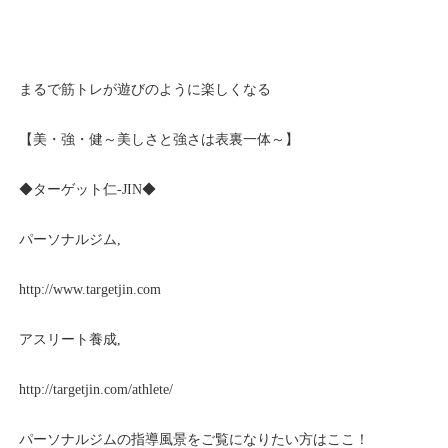
まるで筋トレが遊びのように楽しくなる
【美・強・健～美しさと強さは表裏一体～】
◆ターゲット仁
-JIN
◆
パーソナルジム
,
http://www.targetjin.com
アスリート養成
,
http://targetjin.com/athlete/
パーソナルジムの指導風景をご覧になりたい方はここ！