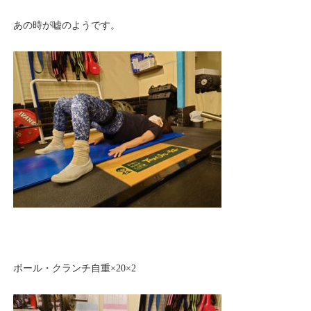
あの時が嘘のようです。
ボール・クランチ自重×20×2