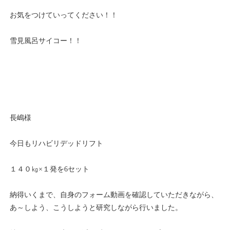
お気をつけていってください！！
雪見風呂サイコー！！
長嶋様
今日もリハビリデッドリフト
１４０㎏×１発を6セット
納得いくまで、自身のフォーム動画を確認していただきながら、
あ～しよう、こうしようと研究しながら行いました。