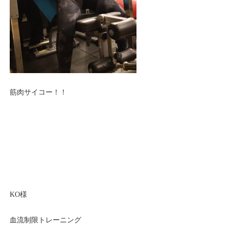
筋肉サイコー！！
KO様
血流制限トレーニング