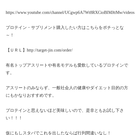
https://www.youtube.com/channel/UCgwp6A7Wt8RXCioBIMJttMw/videos
プロテイン・サプリメント購入したい方はこちらをポチっとな
～！
【ＵＲＬ】
http://target-jin.com/order/
有名トップアスリートや有名モデルも愛飲しているプロテインで
す。
アスリートのみならず、一般社会人の健康やダイエット目的の方
にもかなりおすすめです。
プロテインと思えないほど美味しいので、是非ともお試し下さ
い！！！
仮にもしスタバでこれを出したならば行列間違いなし！