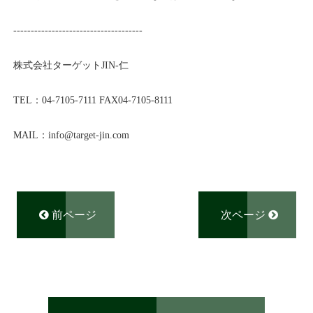
-------------------------------------
株式会社ターゲット
JIN-
仁
TEL
：
04-7105-7111
FAX04-7105-8111
MAIL
：
info@
target-jin.com
前ページ
次ページ