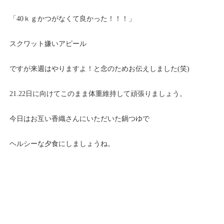
「40ｋｇかつがなくて良かった！！！」
スクワット嫌いアピール
ですが来週はやりますよ！と念のためお伝えしました(笑)
21.22日に向けてこのまま体重維持して頑張りましょう。
今日はお互い香織さんにいただいた鍋つゆで
ヘルシーな夕食にしましょうね。