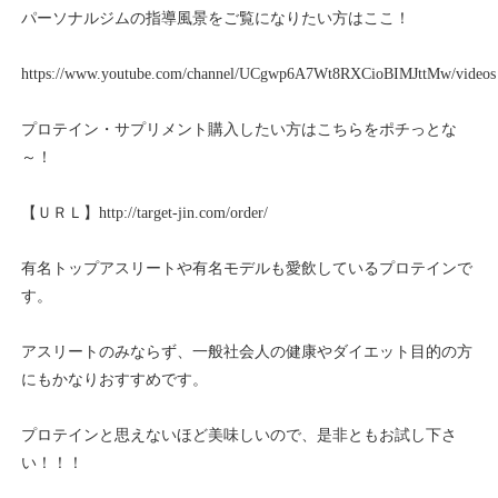
パーソナルジムの指導風景をご覧になりたい方はここ！
https://www.youtube.com/channel/UCgwp6A7Wt8RXCioBIMJttMw/videos
プロテイン・サプリメント購入したい方はこちらをポチっとな
～！
【ＵＲＬ】
http://target-jin.com/order/
有名トップアスリートや有名モデルも愛飲しているプロテインで
す。
アスリートのみならず、一般社会人の健康やダイエット目的の方
にもかなりおすすめです。
プロテインと思えないほど美味しいので、是非ともお試し下さ
い！！！