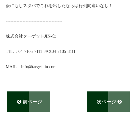
仮にもしスタバでこれを出したならば行列間違いなし！
-------------------------------------
株式会社ターゲット
JIN-
仁
TEL
：
04-7105-7111
FAX04-7105-8111
MAIL
：
info@
target-jin.com
前ページ
次ページ