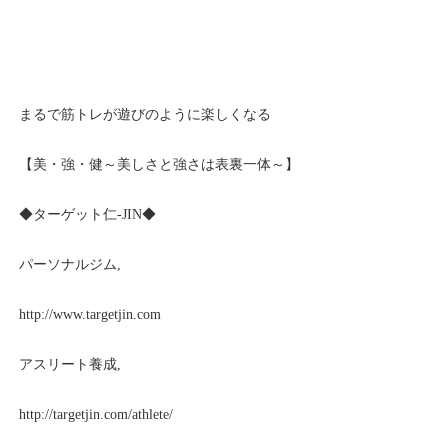
まるで筋トレが遊びのように楽しくなる
【美・強・健～美しさと強さは表裏一体～】
◆ターゲット仁
-JIN
◆
パーソナルジム
,
http://www.targetjin.com
アスリート養成
,
http://targetjin.com/athlete/