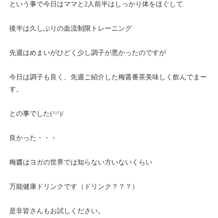
という事で今日はママと2人前半はしっかり体をほぐして
後半は久しぶりの血流制限トレーニング
先週はめまいがひどく少し調子が悪かったのですが
今日は調子も良く、先週ご紹介した梅醤番茶美味しく飲んでまー
す。
との事でした(^^)/
良かった・・・
梅醬はヨガの世界では知らない方いないくらい
万能健康ドリンクです（ドリンク？？？）
是非皆さんもお試しください。