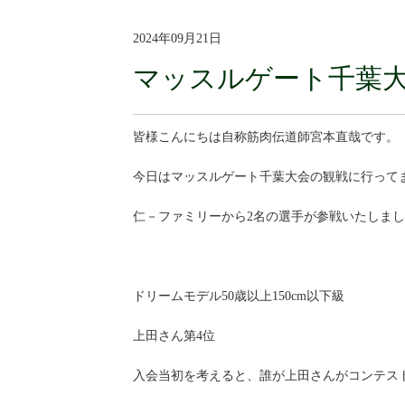
2024年09月21日
マッスルゲート千葉
皆様こんにちは自称筋肉伝道師宮本直哉です。
今日はマッスルゲート千葉大会の観戦に行って
仁－ファミリーから2名の選手が参戦いたしま
ドリームモデル50歳以上150cm以下級
上田さん第4位
入会当初を考えると、誰が上田さんがコンテス