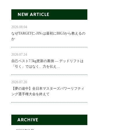
NEW ARTICLE
2026.08.04
なぜTARGET仁-JIN-は最初にBIG3から教えるの
か
2026.07.24
自己ベスト7.5kg更新の裏側 ― デッドリフトは
「引く」ではなく、力を伝え…
2026.07.20
【夢の途中】全日本マスターズパワーリフティ
ング選手権大会を終えて
ARCHIVE