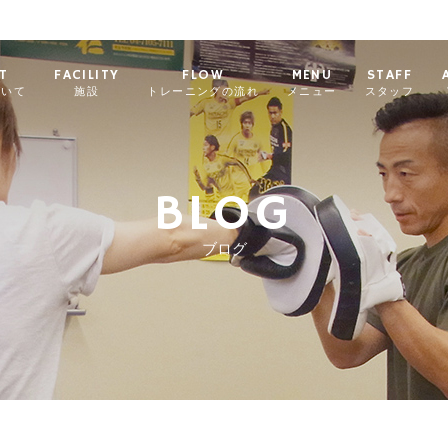
T
FACILITY
FLOW
MENU
STAFF
ついて
施設
トレーニングの流れ
メニュー
スタッフ
BLOG
ブログ