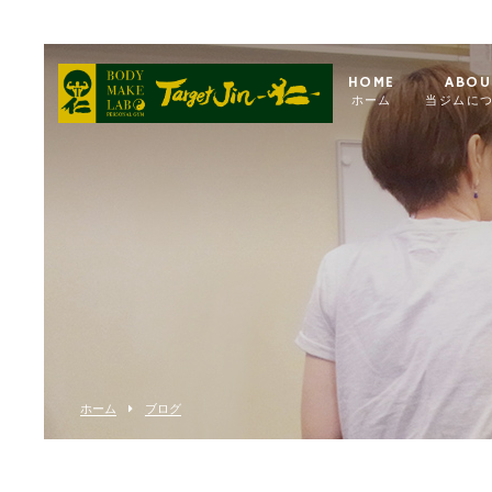
HOME
ABOU
ホーム
当ジムに
ホーム
ブログ