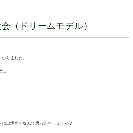
大会（ドリームモデル）
まいりました。
した。
トに出場するなんて思ったでしょうか？