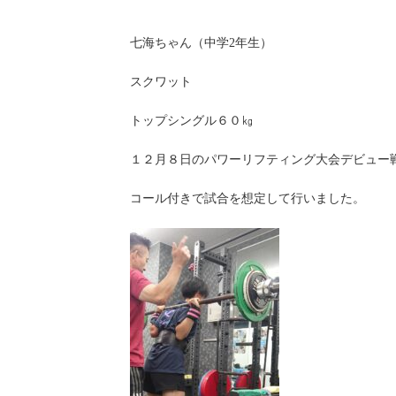
七海ちゃん（中学2年生）
スクワット
トップシングル６０㎏
１２月８日のパワーリフティング大会デビュー
コール付きで試合を想定して行いました。