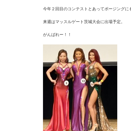
今年２回目のコンテストとあってポージングに
来週はマッスルゲート茨城大会に出場予定。
がんばれー！！