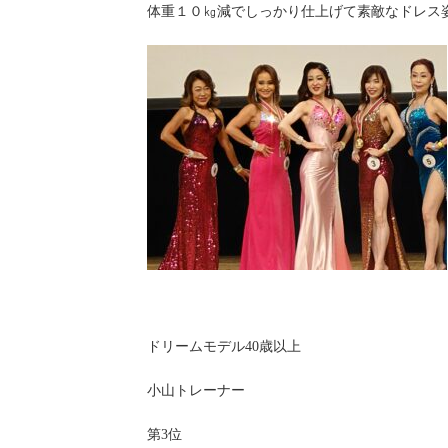
体重１０㎏減でしっかり仕上げて素敵なドレス
ドリームモデル40歳以上
小山トレーナー
第3位