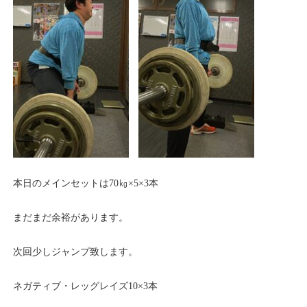
本日のメインセットは70㎏×5×3本
まだまだ余裕があります。
次回少しジャンプ致します。
ネガティブ・レッグレイズ10×3本