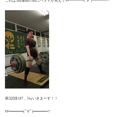
これは3回連続の自己ベストが見えてｷﾀ━━━━(ﾟ∀ﾟ)━━━━!!
第3試技187，5㎏いきまーす！！
ｷﾀ━━━━(ﾟ∀ﾟ)━━━━!!