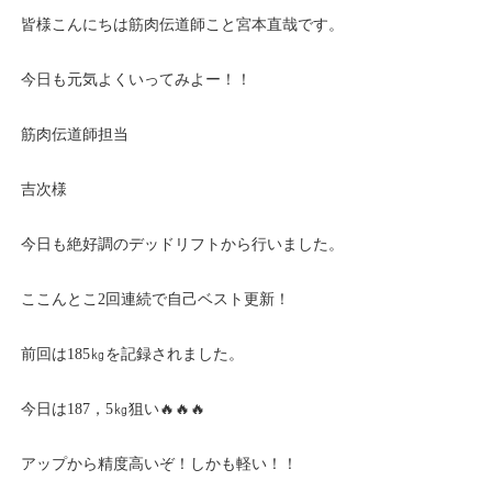
皆様こんにちは筋肉伝道師こと宮本直哉です。
今日も元気よくいってみよー！！
筋肉伝道師担当
吉次様
今日も絶好調のデッドリフトから行いました。
ここんとこ2回連続で自己ベスト更新！
前回は185㎏を記録されました。
今日は187，5㎏狙い🔥🔥🔥
アップから精度高いぞ！しかも軽い！！