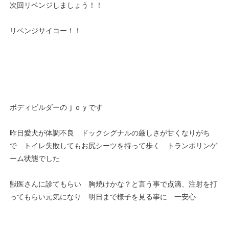
次回リベンジしましょう！！
リベンジサイコー！！
ボディビルダーのｊｏｙです
昨日愛犬が体調不良 ドックシグナルの厳しさが甘くなりがち
で トイレ失敗してもお尻シーツを持って歩く トランポリンゲ
ーム状態でした
獣医さんに診てもらい 胸焼けかな？と言う事で点滴、注射を打
ってもらい元気になり 明日まで様子を見る事に 一安心