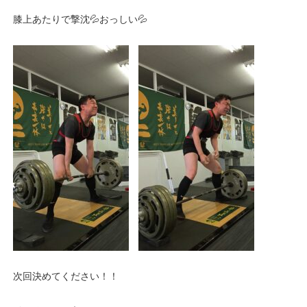
膝上あたりで撃沈💦おっしい💦
次回決めてください！！