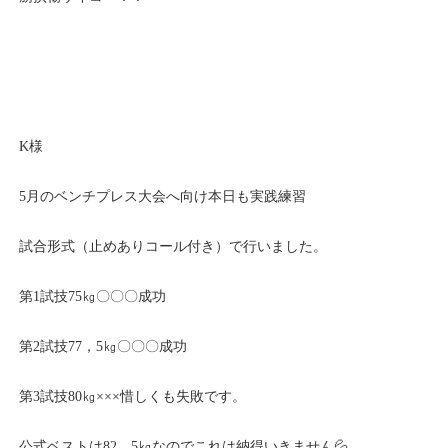
K様
5月のベンチプレス大会へ向け本日も実践練習
試合形式（止めありコール付き）で行いました。
第1試技75㎏〇〇〇成功
第2試技77，5㎏〇〇〇成功
第3試技80㎏×××惜しくも失敗です。
公式ベストは82，5㎏なのでこれは納得いきません💦