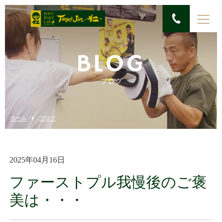
BLOG
ブログ
ホーム
ブログ
2025年04月16日
ファーストプル我慢後のご褒
美は・・・