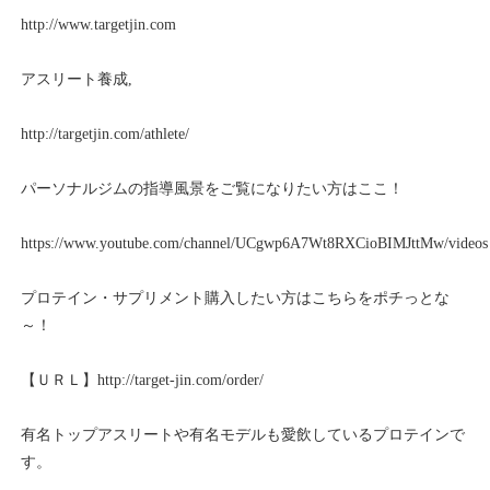
http://www.targetjin.com
アスリート養成,
http://targetjin.com/athlete/
パーソナルジムの指導風景をご覧になりたい方はここ！
https://www.youtube.com/channel/UCgwp6A7Wt8RXCioBIMJttMw/videos
プロテイン・サプリメント購入したい方はこちらをポチっとな
～！
【ＵＲＬ】
http://target-jin.com/order/
有名トップアスリートや有名モデルも愛飲しているプロテインで
す。