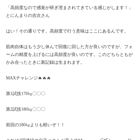
「高頻度なので感覚が研ぎ澄まされてきている感じがします！」
とにんまりの吉次さん
はい！その通りです。高頻度で行う意味はここにあるんです。
筋肉自体はもう少し休んで回復に回した方が良いのですが、フォ
ームの精度を上げるには高頻度が良いのです。このどちらともが
かみ合ったときに新記録は生まれます。
MAXチャレンジ🔥🔥🔥
第1試技170㎏〇〇〇
第2試技180㎏〇〇〇
前回の180㎏よりも軽いぞ！！