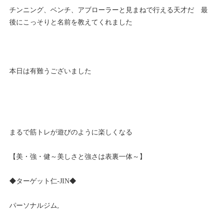
チンニング、ベンチ、アブローラーと見まねで行える天才だ 最
後にこっそりと名前を教えてくれました
本日は有難うございました
まるで筋トレが遊びのように楽しくなる
【美・強・健～美しさと強さは表裏一体～】
◆ターゲット仁-JIN◆
パーソナルジム,