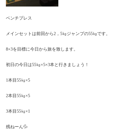
ベンチプレス
メインセットは前回から2，5㎏ジャンプの55㎏です。
8×3を目標に今日から旅を致します。
初日の今日は55㎏×5×3本と行きましょう！
1本目55㎏×5
2本目55㎏×5
3本目55㎏×1
残ねーん💦