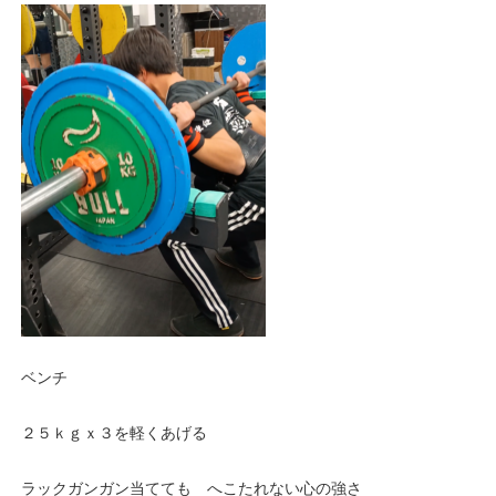
ベンチ
２５ｋｇｘ３を軽くあげる
ラックガンガン当てても へこたれない心の強さ