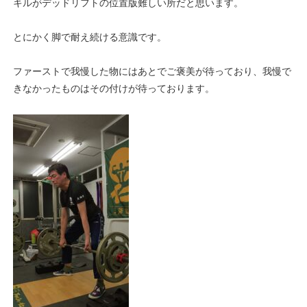
キルがデッドリフトの位置版難しい所だと思います。
とにかく脚で耐え続ける意識です。
ファーストで我慢した物にはあとでご褒美が待っており、我慢で
きなかったものはその付けが待っております。