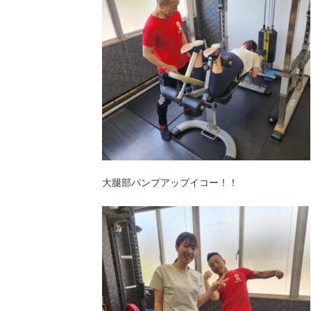
大腿部パンプアップイコー！！