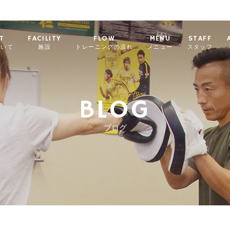
T
FACILITY
FLOW
MENU
STAFF
ついて
施設
トレーニングの流れ
メニュー
スタッフ
BLOG
ブログ