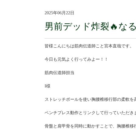
2025年06月22日
男前デッド炸裂🔥な
皆様こんにちは筋肉伝道師こと宮本直哉です。
今日も元気よく行ってみよー！！
筋肉伝道師担当
I様
ストレッチポールを使い胸腰椎移行部の柔軟を
ベンチプレス動作とリンクして行っていただき
骨盤と肩甲骨を同時に動かすことで、胸腰椎移