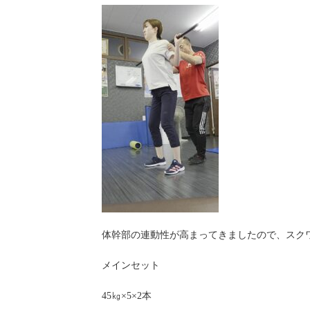
体幹部の連動性が高まってきましたので、スク
メインセット
45㎏×5×2本