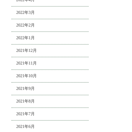
2022年3月
2022年2月
2022年1月
2021年12月
2021年11月
2021年10月
2021年9月
2021年8月
2021年7月
2021年6月