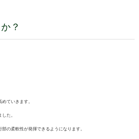
るか？
高めていきます。
ました。
行部の柔軟性が発揮できるようになります。