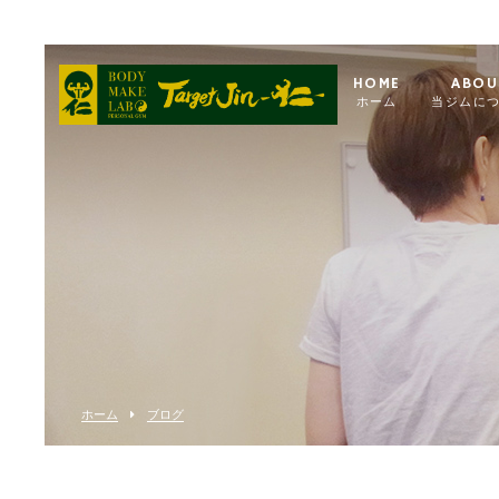
HOME
ABOU
ホーム
当ジムに
ホーム
ブログ