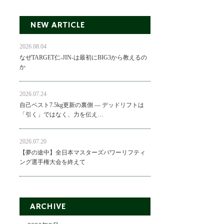
NEW ARTICLE
2026.08.04
なぜTARGET仁-JIN-は最初にBIG3から教えるの
か
2026.07.24
自己ベスト7.5kg更新の裏側 ― デッドリフトは
「引く」ではなく、力を伝え…
2026.07.20
【夢の途中】全日本マスターズパワーリフティ
ング選手権大会を終えて
ARCHIVE