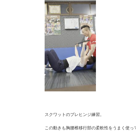
スクワットのプレヒンジ練習。
この動きも胸腰椎移行部の柔軟性をうまく使っ