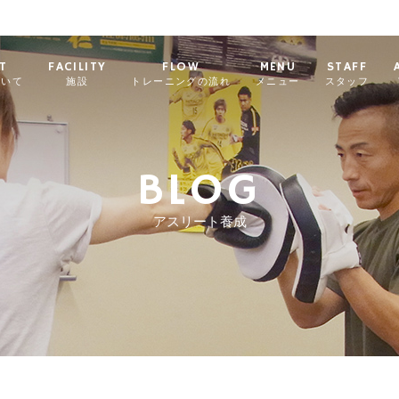
T
FACILITY
FLOW
MENU
STAFF
ついて
施設
トレーニングの流れ
メニュー
スタッフ
BLOG
アスリート養成