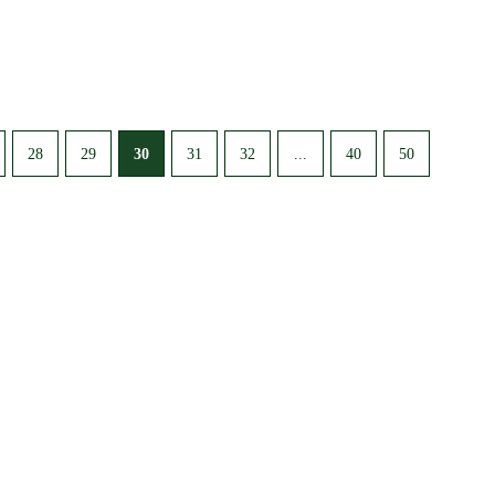
30
...
28
29
31
32
40
50