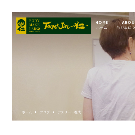
HOME
ABOU
ホーム
当ジムに
ホーム
ブログ
アスリート養成