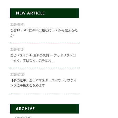
NEW ARTICLE
2026.08.04
なぜTARGET仁-JIN-は最初にBIG3から教えるの
か
2026.07.24
自己ベスト7.5kg更新の裏側 ― デッドリフトは
「引く」ではなく、力を伝え…
2026.07.20
【夢の途中】全日本マスターズパワーリフティ
ング選手権大会を終えて
ARCHIVE