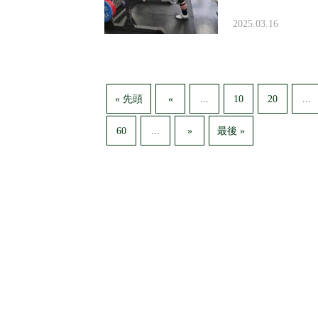
2025.03.16
...
...
« 先頭
«
10
20
...
60
»
最後 »