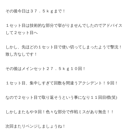
その後今日は３７．５ｋｇまで！
１セット目は技術的な部分で挙がりませんでしたのでアドバイス
して２セット目へ
しかし、先ほどの１セット目で使い切ってしまったようで撃沈！
致し方なしです！
その後はメインセット２７．５ｋｇ１０回！
１セット目、集中しすぎて回数を間違うアクシデント！９回！
なので２セット目で取り返そうという事になり１１回目標(笑)
しかしまたもや９回！色々な部分で作戦ミスがあり無念！！
次回またリベンジしましょうね！