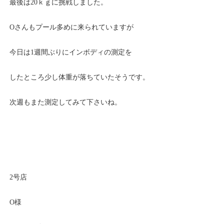
最後は20ｋｇに挑戦しました。
Oさんもプール多めに来られていますが
今日は1週間ぶりにインボディの測定を
したところ少し体重が落ちていたそうです。
次週もまた測定してみて下さいね。
2号店
O様