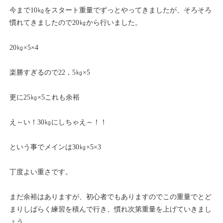
今まで10㎏をスタート重量でずっとやってきましたが、そろそろ
慣れてきましたので20㎏から行いました。
20㎏×5×4
楽勝すぎるので22，5㎏×5
更に25㎏×5これも余裕
え～い！30㎏にしちゃえ～！！
という事でメインは30㎏×5×3
丁度よい重さです。
まだ余裕はありますが、初心者でもありますのでこの重量でとど
まりしばらく練習を積んで行き、慣れ次第重量を上げていきまし
ょう。