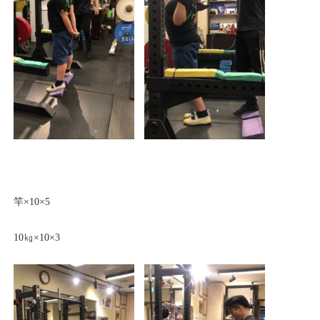
竿×10×5
10㎏×10×3