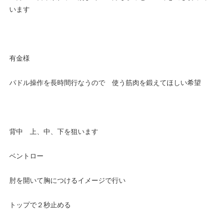
います
有金様
パドル操作を長時間行なうので 使う筋肉を鍛えてほしい希望
背中 上、中、下を狙います
ベントロー
肘を開いて胸につけるイメージで行い
トップで２秒止める