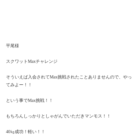
平尾様
スクワットMaxチャレンジ
そういえば入会されてMax挑戦されたことありませんので、やっ
てみよー！！
という事でMax挑戦！！
もちろんしっかりとしゃがんでいただきマンモス！！
40㎏成功！軽い！！