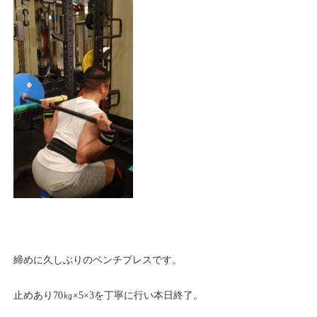
締めに久しぶりのベンチプレスです。
止めあり70㎏×5×3を丁寧に行い本日終了。