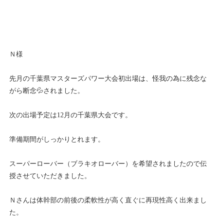
Ｎ様
先月の千葉県マスターズパワー大会初出場は、怪我の為に残念な
がら断念💦されました。
次の出場予定は12月の千葉県大会です。
準備期間がしっかりとれます。
スーパーローバー（ブラキオローバー）を希望されましたので伝
授させていただきました。
Ｎさんは体幹部の前後の柔軟性が高く直ぐに再現性高く出来まし
た。