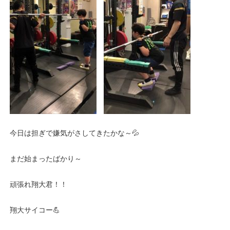
今日は担ぎで嫌気がさしてきたかな～💦
まだ始まったばかり～
頑張れ翔大君！！
翔大サイコー💪