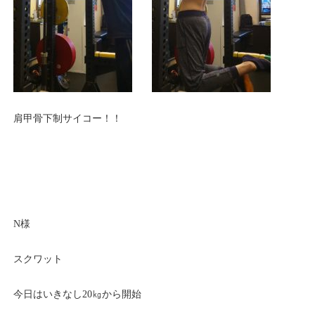
肩甲骨下制サイコー！！
N様
スクワット
今日はいきなし20㎏から開始