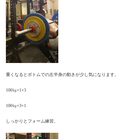
重くなるとボトムでの左半身の動きが少し気になります。
100㎏×1×3
100㎏×3×1
しっかりとフォーム練習。