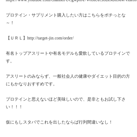
プロテイン・サプリメント購入したい方はこちらをポチっとな
～！
【ＵＲＬ】
http://target-jin.com/order/
有名トップアスリートや有名モデルも愛飲しているプロテインで
す。
アスリートのみならず、一般社会人の健康やダイエット目的の方
にもかなりおすすめです。
プロテインと思えないほど美味しいので、是非ともお試し下さ
い！！！
仮にもしスタバでこれを出したならば行列間違いなし！