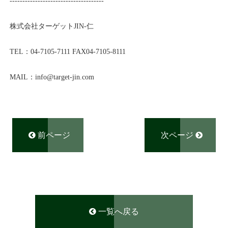
-------------------------------------
株式会社ターゲット
JIN-
仁
TEL
：
04-7105-7111
FAX04-7105-8111
MAIL
：
info@
target-jin.com
前ページ
次ページ
一覧へ戻る