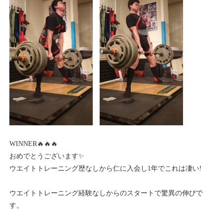
WINNER🔥🔥🔥
おめでとうございます✨
ウエイトトレーニング歴なしから仁に入会し1年でこれは凄い!
ウエイトトレーニング経験なしからのスタートで驚異の伸びで
す。