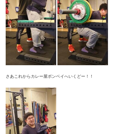
さあこれからカレー屋ボンベイへいくどー！！