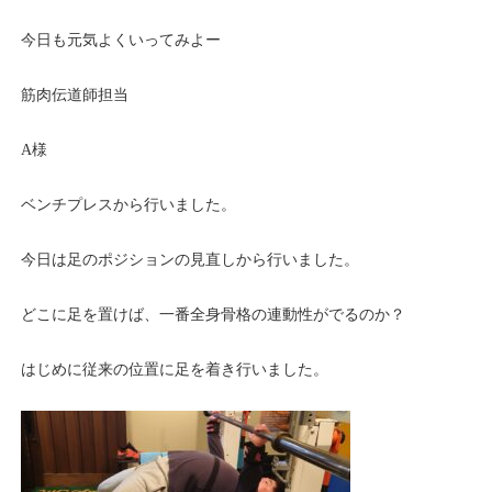
今日も元気よくいってみよー
筋肉伝道師担当
A様
ベンチプレスから行いました。
今日は足のポジションの見直しから行いました。
どこに足を置けば、一番全身骨格の連動性がでるのか？
はじめに従来の位置に足を着き行いました。