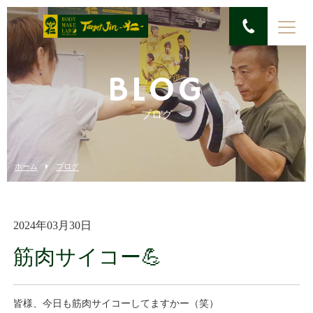
BLOG
ブログ
ホーム
ブログ
2024年03月30日
筋肉サイコー💪
皆様、今日も筋肉サイコーしてますかー（笑）