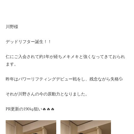
川野様
デッドリフター誕生！！
仁にご入会されて約1年が経ちメキメキと強くなってきておられ
ます。
昨年はパワーリフティングデビュー戦をし、残念ながら失格💦
それが川野さんの今の原動力となりました。
PR更新の190㎏狙い🔥🔥🔥