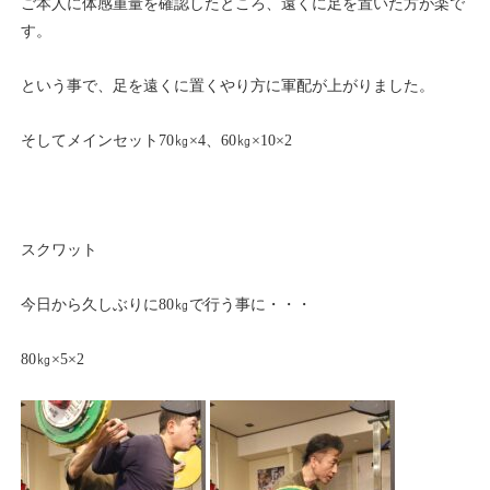
ご本人に体感重量を確認したところ、遠くに足を置いた方が楽で
す。
という事で、足を遠くに置くやり方に軍配が上がりました。
そしてメインセット70㎏×4、60㎏×10×2
スクワット
今日から久しぶりに80㎏で行う事に・・・
80㎏×5×2