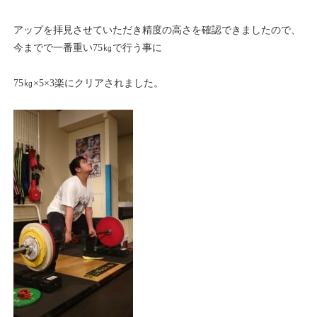
アップを拝見させていただき精度の高さを確認できましたので、
今までで一番重い75㎏で行う事に
75㎏×5×3楽にクリアされました。