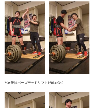
Max後はポーズデッドリフト160㎏×3×2