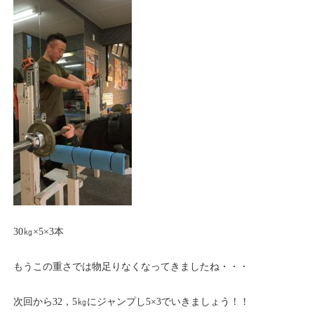
30㎏×5×3本
もうこの重さでは物足りなくなってきましたね・・・
次回から32，5㎏にジャンプし5×3でいきましょう！！