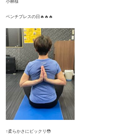
小林様
ベンチプレスの日🔥🔥🔥
↑柔らかさにビックリ😳