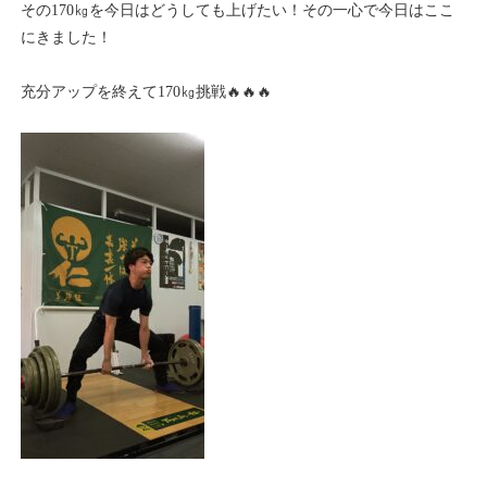
その170㎏を今日はどうしても上げたい！その一心で今日はここ
にきました！
充分アップを終えて170㎏挑戦🔥🔥🔥