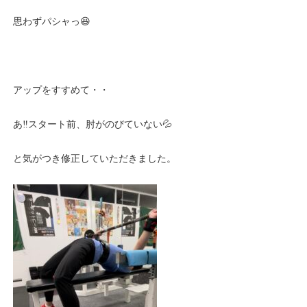
思わずパシャっ😆
アップをすすめて・・
あ‼️スタート前、肘がのびていない💦
と気がつき修正していただきました。