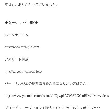
本日も、ありがとうございました。
◆ターゲット仁-JIN◆
パーソナルジム,
http://www.targetjin.com
アスリート養成,
http://targetjin.com/athlete/
パーソナルジムの指導風景をご覧になりたい方はここ！
https://www.youtube.com/channel/UCgwp6A7Wt8RXCioBIMJttMw/videos
プロテイン・サプリメント購入したい方はこちらをポチっとな