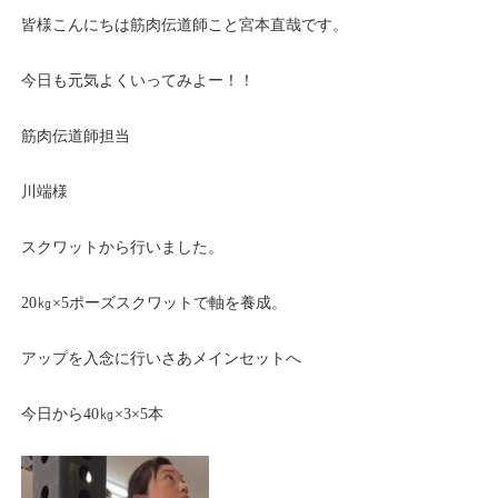
皆様こんにちは筋肉伝道師こと宮本直哉です。
今日も元気よくいってみよー！！
筋肉伝道師担当
川端様
スクワットから行いました。
20㎏×5ポーズスクワットで軸を養成。
アップを入念に行いさあメインセットへ
今日から40㎏×3×5本