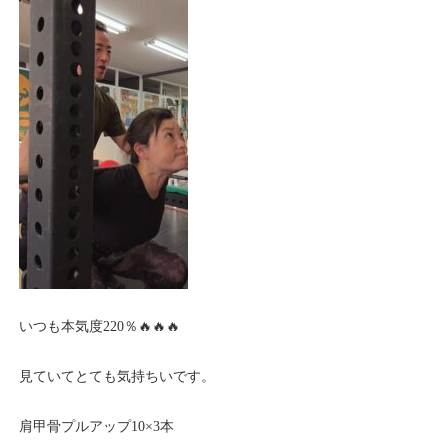
いつも本気度220％🔥🔥🔥
見ていてとても気持ちいです。
肩甲骨プルアップ10×3本