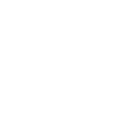
2026年1月
2025年12月
2025年11月
2025年10月
2025年9月
2025年8月
2025年7月
2025年6月
2025年5月
2025年4月
2025年3月