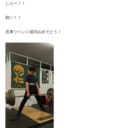
しゃー！！
軽い！！
見事リベンジ成功おめでとう！