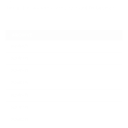
2026.07.20
【夢の途中】全日本マスターズパワーリフティング選手権大会を終えて
ARCHIVE
2026年8月
2026年7月
2026年6月
2026年5月
2026年4月
2026年3月
2026年2月