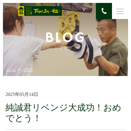
BLOG
ブログ
ホーム
ブログ
2025年05月14日
純誠君リベンジ大成功！おめ
でとう！