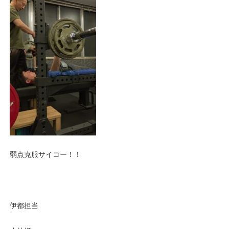
弱点克服サイコー！！
伊都担当