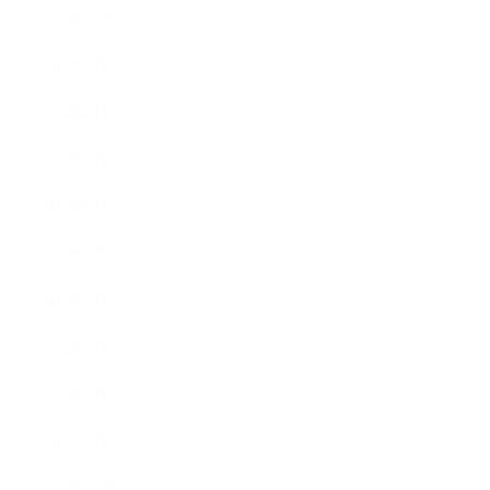
2014年10月
2014年9月
2014年8月
2014年7月
2014年6月
2014年5月
2014年4月
2014年3月
2014年2月
2014年1月
2013年12月