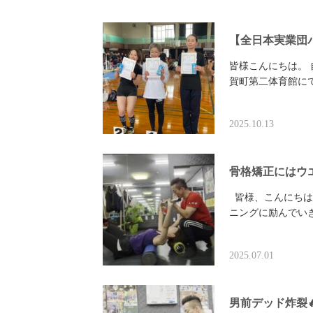
【全日本実業団
皆様こんにちは。 自称
賀町第二体育館に
2025.10.13
骨格矯正にはウ
皆様、こんにちは
ニングに励んでいき
2025.07.01
男前デッド炸裂