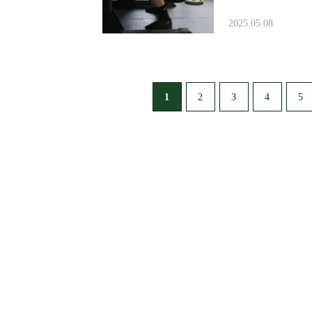
2025.05.08
1
2
3
4
5