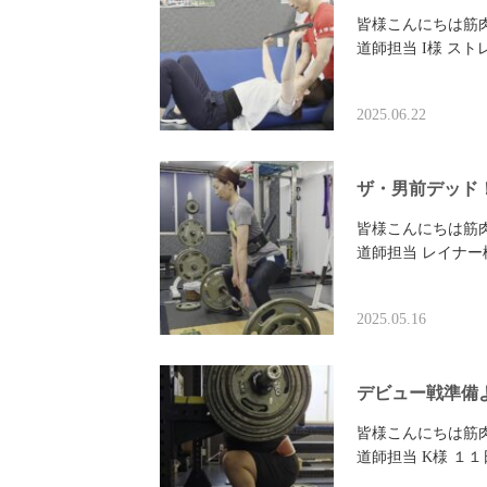
皆様こんにちは筋
道師担当 I様 ス
2025.06.22
ザ・男前デッド
皆様こんにちは筋
道師担当 レイナー
2025.05.16
デビュー戦準備
皆様こんにちは筋
道師担当 K様 １