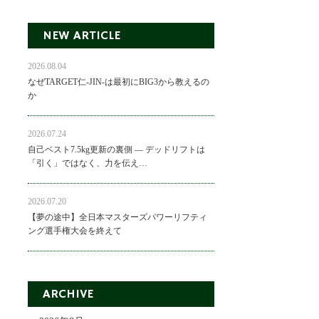
NEW ARTICLE
2026.08.04
なぜTARGET仁-JIN-は最初にBIG3から教えるの
か
2026.07.24
自己ベスト7.5kg更新の裏側 ― デッドリフトは
「引く」ではなく、力を伝え…
2026.07.20
【夢の途中】全日本マスターズパワーリフティ
ング選手権大会を終えて
ARCHIVE