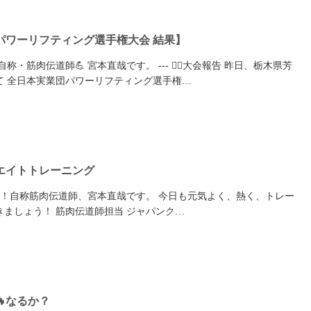
パワーリフティング選手権大会 結果】
・筋肉伝道師💪 宮本直哉です。 --- 🏋️‍♀️大会報告 昨日、栃木県芳
て 全日本実業団パワーリフティング選手権…
エイトトレーニング
！自称筋肉伝道師、宮本直哉です。 今日も元気よく、熱く、トレー
ましょう！ 筋肉伝道師担当 ジャパンク…
なるか？