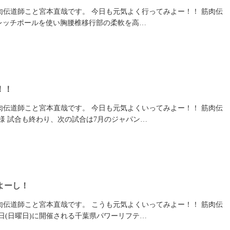
肉伝道師こと宮本直哉です。 今日も元気よく行ってみよー！！ 筋肉伝
トレッチポールを使い胸腰椎移行部の柔軟を高…
！！
肉伝道師こと宮本直哉です。 今日も元気よくいってみよー！！ 筋肉伝
様 試合も終わり、次の試合は7月のジャパン…
よーし！
肉伝道師こと宮本直哉です。 こうも元気よくいってみよー！！ 筋肉伝
１日(日曜日)に開催される千葉県パワーリフテ…