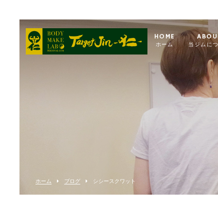
HOME
ABOU
ホーム
当ジムに
ホーム
ブログ
シシースクワット