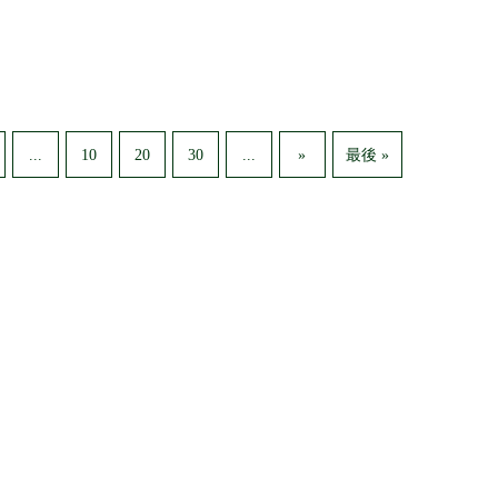
...
...
10
20
30
»
最後 »