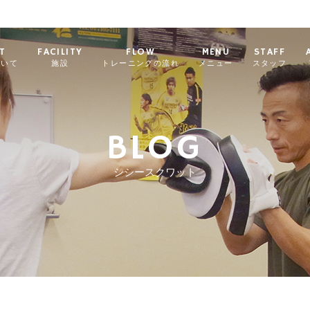
T
FACILITY
FLOW
MENU
STAFF
ついて
施設
トレーニングの流れ
メニュー
スタッフ
BLOG
シシースクワット