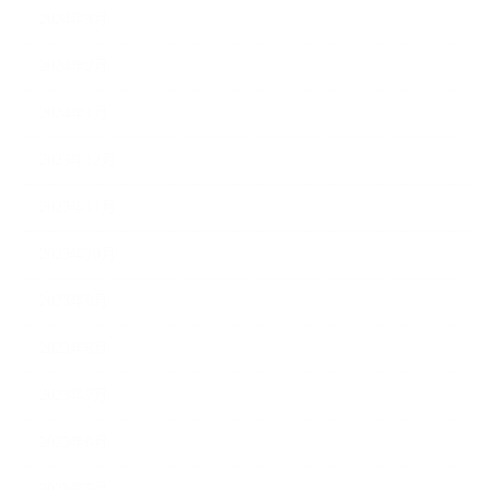
2024年3月
2024年2月
2024年1月
2023年12月
2023年11月
2023年10月
2023年9月
2023年8月
2023年7月
2023年6月
2023年5月