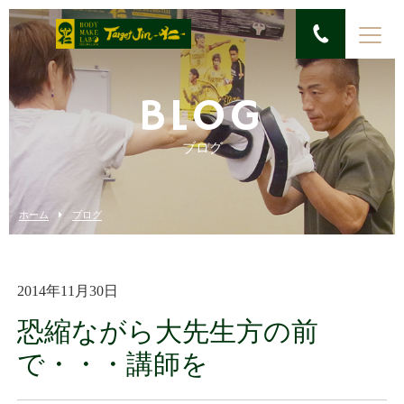
BLOG
ブログ
ホーム
ブログ
2014年11月30日
恐縮ながら大先生方の前
で・・・講師を