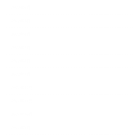
2022年6月
2022年5月
2022年4月
2022年3月
2022年2月
2022年1月
2021年12月
2021年11月
2021年10月
2021年9月