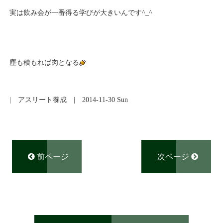
実は飲み会が一番得る学びが大きいんです^_^
塵も積もれば肉となる
|
アスリート養成
| 2014-11-30 Sun
前ページ
次ページ