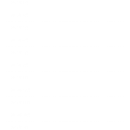
2015年7月
2015年6月
2015年5月
2015年4月
2015年3月
2015年2月
2015年1月
2014年12月
2014年11月
2014年10月
2014年9月