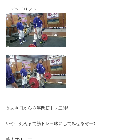
・デッドリフト
さあ今日から３年間筋トレ三昧❗
いや、死ぬまで筋トレ三昧にしてみせるぞー❗
筋肉サイコー