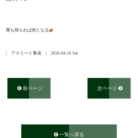
塵も積もれば肉となる
|
アスリート養成
| 2016-04-16 Sat
前ページ
次ページ
一覧へ戻る