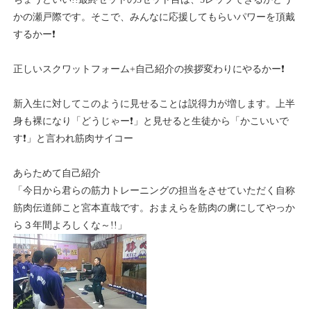
かの瀬戸際です。そこで、みんなに応援してもらいパワーを頂戴
するかー❗
正しいスクワットフォーム+自己紹介の挨拶変わりにやるかー❗
新入生に対してこのように見せることは説得力が増します。上半
身も裸になり「どうじゃー❗」と見せると生徒から「かこいいで
す❗」と言われ筋肉サイコー
あらためて自己紹介
「今日から君らの筋力トレーニングの担当をさせていただく自称
筋肉伝道師こと宮本直哉です。おまえらを筋肉の虜にしてやっか
ら３年間よろしくな～!!」