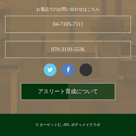
お電話でのお問い合わせはこちら
04-7105-7111
070-3110-5536
アスリート育成について
© ターゲット仁 -JIN- ボディメイクラボ