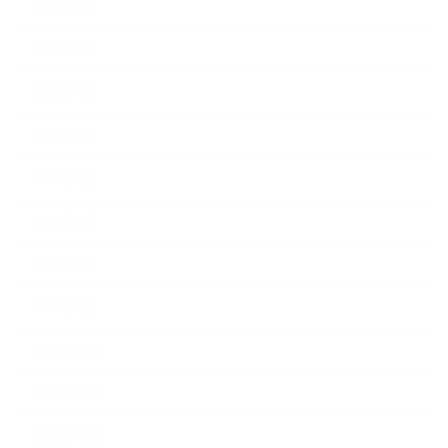
2014年8月
2014年7月
2014年6月
2014年5月
2014年4月
2014年3月
2014年2月
2014年1月
2013年12月
2013年11月
2013年10月