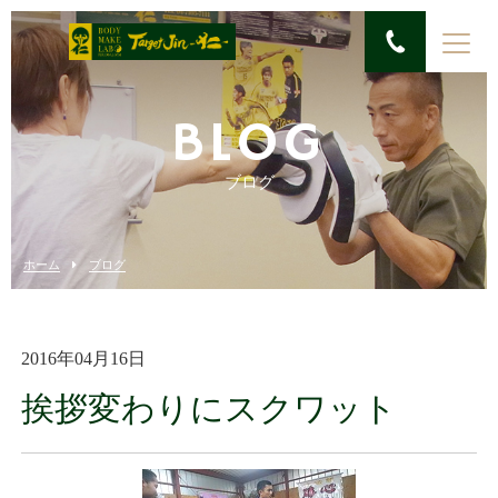
BLOG
ブログ
ホーム
ブログ
2016年04月16日
挨拶変わりにスクワット