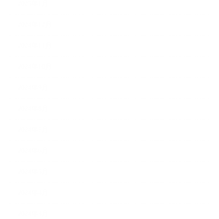
2025年1月
2024年12月
2024年11月
2024年10月
2024年9月
2024年8月
2024年7月
2024年6月
2024年5月
2024年4月
2024年3月