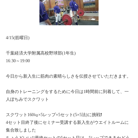
4/15(筋曜日)
千葉経済大学附属高校野球部(1年生)
16:30～19:00
今日から新入生に筋肉の素晴らしさを伝授させていただきます。
自身のトレーニングをするために今日は1時間前に到着して、一
人ぽちみでスクワット
スクワット160㎏×5レップ×5セット(5×5法)に挑戦❗
4セット目終了後にセミナー受講する新入生がウエイトルームに
集合致しました
ちょうどいい!!最終セットの5セット目は、5レップできるかどう