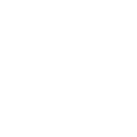
2024年2月
2024年1月
2023年12月
2023年11月
2023年10月
2023年9月
2023年8月
2023年7月
2023年6月
2023年5月
2023年4月