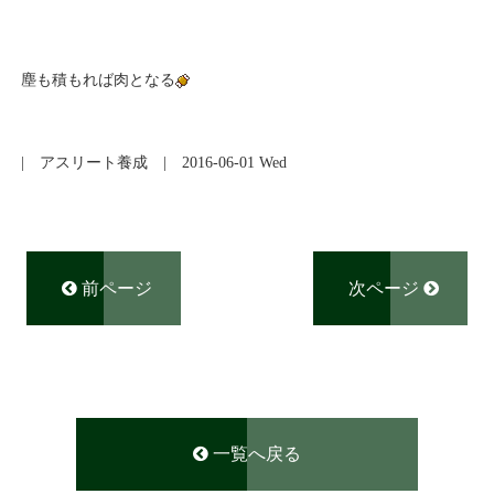
塵も積もれば肉となる
|
アスリート養成
| 2016-06-01 Wed
前ページ
次ページ
一覧へ戻る