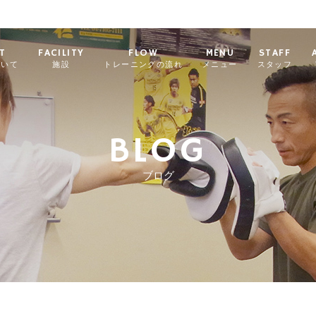
T
FACILITY
FLOW
MENU
STAFF
ついて
施設
トレーニングの流れ
メニュー
スタッフ
BLOG
ブログ