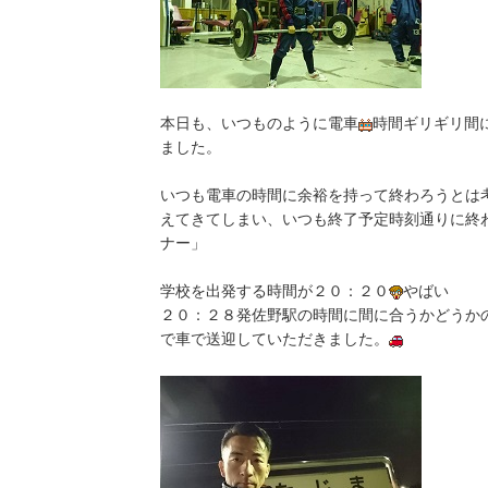
本日も、いつものように電車
時間ギリギリ間
ました。
いつも電車の時間に余裕を持って終わろうとは
えてきてしまい、いつも終了予定時刻通りに終
ナー」
学校を出発する時間が２０：２０
やばい
２０：２８発佐野駅の時間に間に合うかどうか
で車で送迎していただきました。