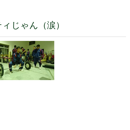
ティじゃん（涙）