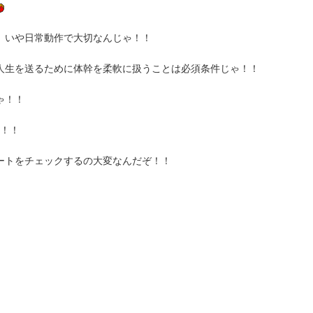
、いや日常動作で大切なんじゃ！！
人生を送るために体幹を柔軟に扱うことは必須条件じゃ！！
ゃ！！
い！！
ートをチェックするの大変なんだぞ！！