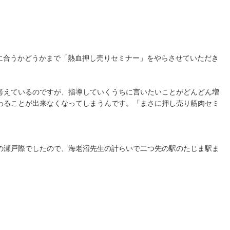
に合うかどうかまで「熱血押し売りセミナー」をやらさせていただき
考えているのですが、指導していくうちに言いたいことがどんどん増
わることが出来なくなってしまうんです。「まさに押し売り筋肉セミ
の瀬戸際でしたので、海老沼先生の計らいで二つ先の駅のたじま駅ま