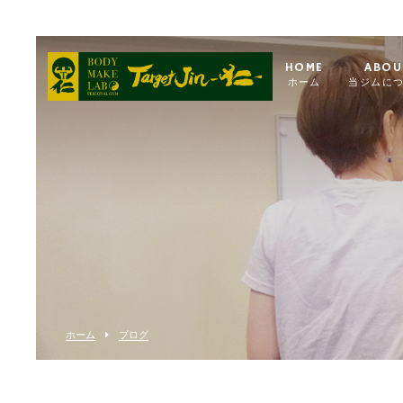
HOME
ABOU
ホーム
当ジムに
ホーム
ブログ