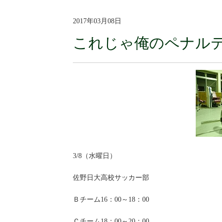
2017年03月08日
これじゃ俺のペナル
3/8（水曜日）
佐野日大高校サッカー部
Ｂチーム16：00～18：00
Ｃチーム18：00～20：00