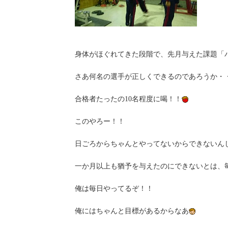
身体がほぐれてきた段階で、先月与えた課題「
さあ何名の選手が正しくできるのであろうか・・
合格者たったの10名程度に喝！！
このやろー！！
日ごろからちゃんとやってないからできないん
一か月以上も猶予を与えたのにできないとは、
俺は毎日やってるぞ！！
俺にはちゃんと目標があるからなあ