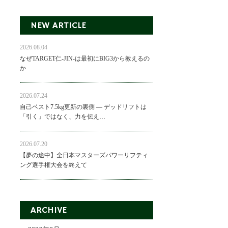
NEW ARTICLE
2026.08.04
なぜTARGET仁-JIN-は最初にBIG3から教えるの
か
2026.07.24
自己ベスト7.5kg更新の裏側 ― デッドリフトは
「引く」ではなく、力を伝え…
2026.07.20
【夢の途中】全日本マスターズパワーリフティ
ング選手権大会を終えて
ARCHIVE