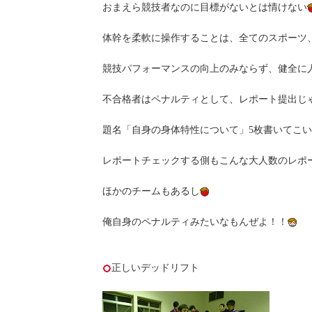
おまえら競技者なのに目標がないとは情けない
体幹を柔軟に操作することは、全てのスポーツ
競技パフォーマンスの向上のみならず、健全に
不合格者はペナルティとして、レポート提出じ
題名「自身の身体特性について」5枚書いてこ
レポートチェックする側もこんな大人数のレポ
ほかのチームもあるし
俺自身のペナルティみたいなもんぜよ！！
正しいデッドリフト