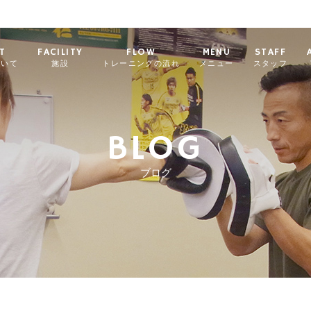
T
FACILITY
FLOW
MENU
STAFF
ついて
施設
トレーニングの流れ
メニュー
スタッフ
BLOG
ブログ