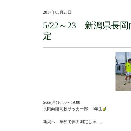
2017年05月23日
5/22～23 新潟県
定
5/22(月)16:30～19:00
長岡向陵高校サッカー部 1年生
新潟へ～単独で体力測定じゃ～。