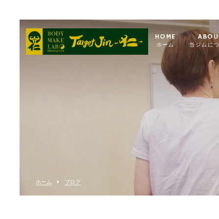
HOME
ABOU
ホーム
当ジムに
ホーム
ブログ