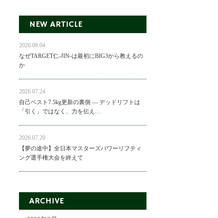
NEW ARTICLE
2026.08.04
なぜTARGET仁-JIN-は最初にBIG3から教えるの
か
2026.07.24
自己ベスト7.5kg更新の裏側 ― デッドリフトは
「引く」ではなく、力を伝え…
2026.07.20
【夢の途中】全日本マスターズパワーリフティ
ング選手権大会を終えて
ARCHIVE