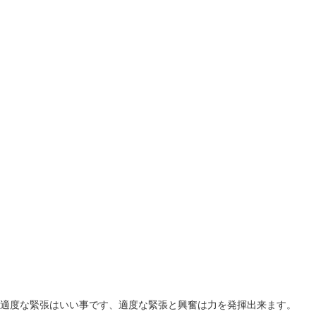
。適度な緊張はいい事です、適度な緊張と興奮は力を発揮出来ます。