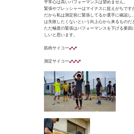
平常心は高いパフォーマンスは望めません。
緊張やプレッシャーはマイナスに捉えがちです
だから私は測定前に緊張してるか選手に確認し
は失敗したくないという向上心から来るものだ
ただ極度の緊張はパフォーマンスを下げる要因
しいと思います。
筋肉サイコー
測定サイコー