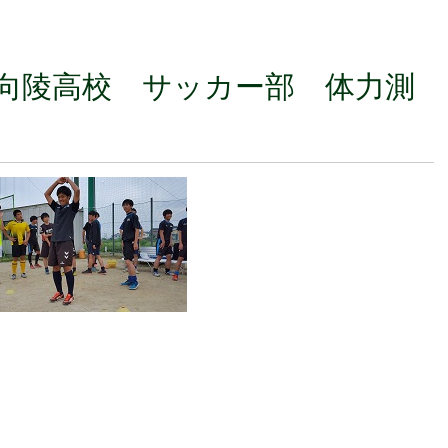
長岡向陵高校 サッカー部 体力測