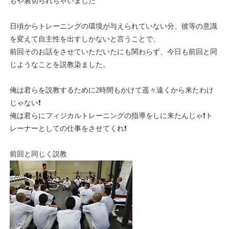
もや裏切られちゃいました
日頃からトレーニングの環境が与えられていない分、彼等の意識
を変えて自主性を出すしかないと言うことで、
前回そのお話をさせていただいたにも関わらず、今日も前回と同
じようなことを説教染ました。
俺は君らを説教するために2時間もかけて遥々遠くから来たわけ
じゃない❗
俺は君らにフィジカルトレーニングの指導をしに来たんじゃ❗ト
レーナーとしての仕事をさせてくれ❗
前回と同じく説教