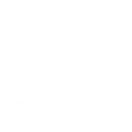
2014年9月
2014年8月
2014年7月
2014年6月
2014年5月
2014年4月
2014年3月
2014年2月
2014年1月
2013年12月
2013年11月