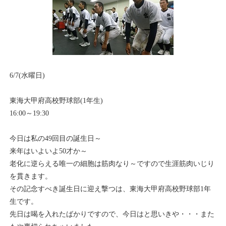
6/7(水曜日)
東海大甲府高校野球部(1年生)
16:00～19:30
今日は私の49回目の誕生日～
来年はいよいよ50才か～
老化に逆らえる唯一の細胞は筋肉なり～ですので生涯筋肉いじり
を貫きます。
その記念すべき誕生日に迎え撃つは、東海大甲府高校野球部1年
生です。
先日は喝を入れたばかりですので、今日はと思いきや・・・また