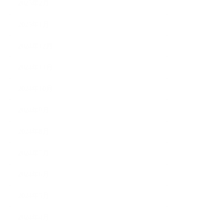
2025年2月
2025年1月
2024年12月
2024年11月
2024年10月
2024年9月
2024年8月
2024年7月
2024年6月
2024年5月
2024年4月