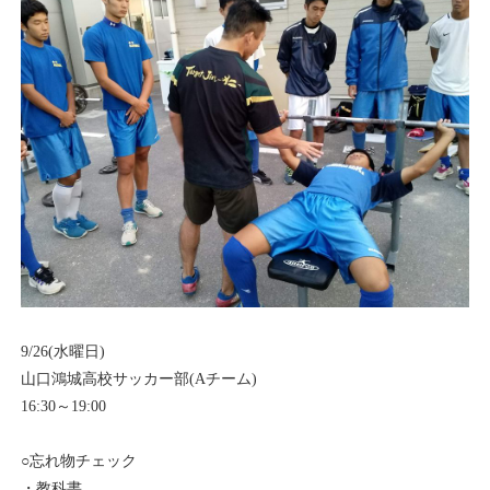
9/26(水曜日)
山口鴻城高校サッカー部(Aチーム)
16:30～19:00
○忘れ物チェック
・教科書