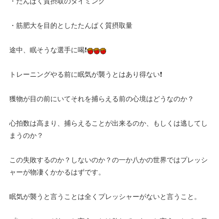
・たんぱく質摂取のタイミング
・筋肥大を目的としたたんぱく質摂取量
途中、眠そうな選手に喝❗
トレーニングやる前に眠気が襲うとはあり得ない❗
獲物が目の前にいてそれを捕らえる前の心境はどうなのか？
心拍数は高まり、捕らえることが出来るのか、もしくは逃してし
まうのか？
この失敗するのか？しないのか？の一か八かの世界ではプレッシ
ャーが物凄くかかるはずです。
眠気が襲うと言うことは全くプレッシャーがないと言うこと。