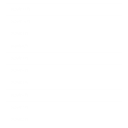
2020年11月
2020年10月
2020年9月
2020年8月
2020年7月
2020年6月
2020年5月
2020年4月
2020年3月
2020年2月