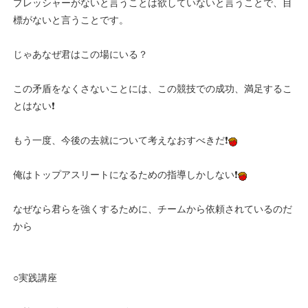
プレッシャーがないと言うことは欲していないと言うことで、目
標がないと言うことです。
じゃあなぜ君はこの場にいる？
この矛盾をなくさないことには、この競技での成功、満足するこ
とはない❗
もう一度、今後の去就について考えなおすべきだ❗
俺はトップアスリートになるための指導しかしない❗
なぜなら君らを強くするために、チームから依頼されているのだ
から
○実践講座