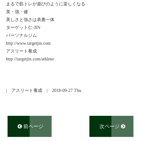
まるで筋トレが遊びのように楽しくなる
美・強・健
美しさと強さは表裏一体
ターゲット仁-JIN
パーソナルジム
http://www.targetjin.com
アスリート養成
http://targetjin.com/athlete/
|
アスリート養成
| 2018-09-27 Thu
前ページ
次ページ