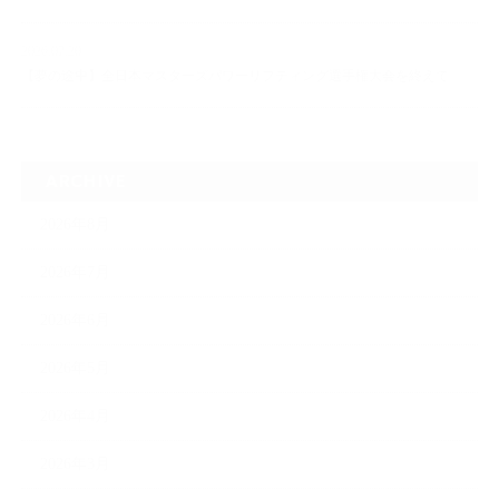
2026.07.20
【夢の途中】全日本マスターズパワーリフティング選手権大会を終えて
ARCHIVE
2026年8月
2026年7月
2026年6月
2026年5月
2026年4月
2026年3月