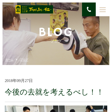
BLOG
ブログ
ホーム
ブログ
2018年09月27日
今後の去就を考えるべし！！