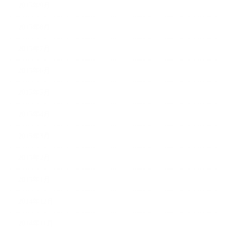
2015年9月
2015年8月
2015年7月
2015年6月
2015年5月
2015年4月
2015年3月
2015年2月
2015年1月
2014年12月
2014年11月