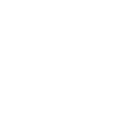
2023年7月
2023年6月
2023年5月
2023年4月
2023年3月
2023年2月
2023年1月
2022年12月
2022年11月
2022年10月
2022年9月