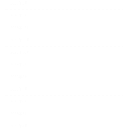
2026年2月
2026年1月
2025年12月
2025年11月
2025年10月
2025年9月
2025年8月
2025年7月
2025年6月
2025年5月
2025年4月