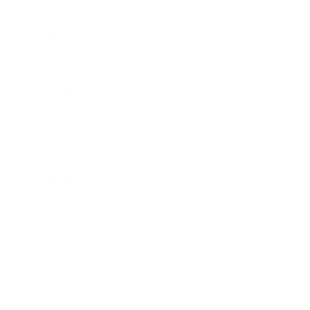
2022年5月
2022年4月
2022年3月
2022年2月
2022年1月
2021年12月
2021年11月
2021年10月
2021年9月
2021年8月
2021年7月