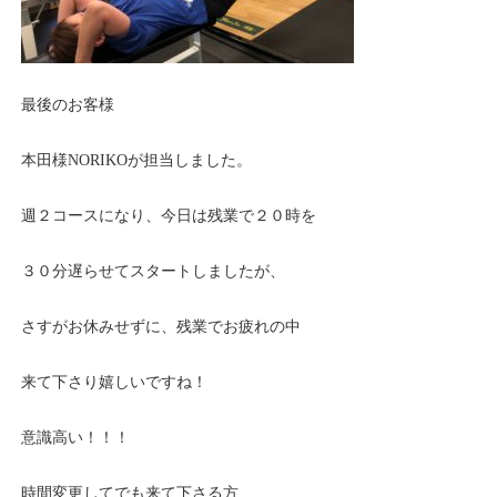
最後のお客様
本田様NORIKOが担当しました。
週２コースになり、今日は残業で２０時を
３０分遅らせてスタートしましたが、
さすがお休みせずに、残業でお疲れの中
来て下さり嬉しいですね！
意識高い！！！
時間変更してでも来て下さる方