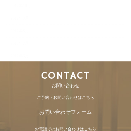
2012年10月
2012年9月
2012年8月
2012年7月
2012年6月
CONTACT
お問い合わせ
ご予約・お問い合わせはこちら
お問い合わせフォーム
お電話でのお問い合わせはこちら