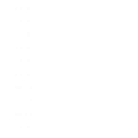
2021年6月
2021年5月
2021年4月
2021年3月
2021年2月
2021年1月
2020年12月
2020年11月
2020年10月
2020年9月