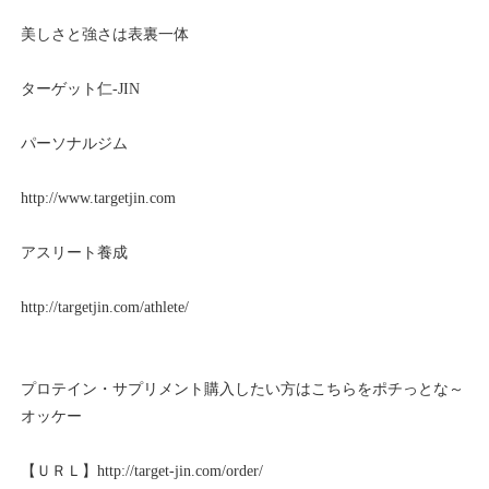
美しさと強さは表裏一体
ターゲット仁-JIN
パーソナルジム
http://www.targetjin.com
アスリート養成
http://targetjin.com/athlete/
プロテイン・サプリメント購入したい方はこちらをポチっとな～
オッケー
【ＵＲＬ】http://target-jin.com/order/