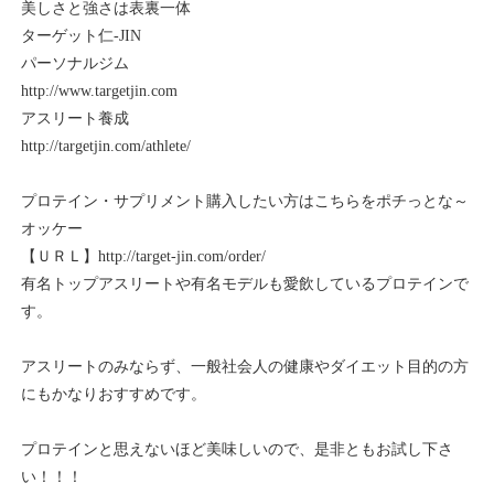
美しさと強さは表裏一体
ターゲット仁-JIN
パーソナルジム
http://www.targetjin.com
アスリート養成
http://targetjin.com/athlete/
プロテイン・サプリメント購入したい方はこちらをポチっとな～
オッケー
【ＵＲＬ】http://target-jin.com/order/
有名トップアスリートや有名モデルも愛飲しているプロテインで
す。
アスリートのみならず、一般社会人の健康やダイエット目的の方
にもかなりおすすめです。
プロテインと思えないほど美味しいので、是非ともお試し下さ
い！！！