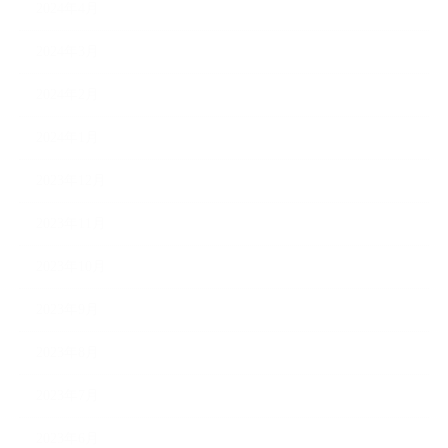
2024年4月
2024年3月
2024年2月
2024年1月
2023年12月
2023年11月
2023年10月
2023年9月
2023年8月
2023年7月
2023年6月