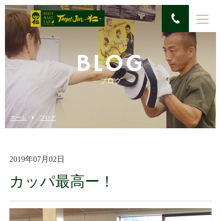
BLOG
ブログ
ホーム
ブログ
2019年07月02日
カッパ最高ー！