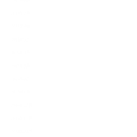
2015年8月
2015年7月
2015年6月
2015年5月
2015年4月
2015年3月
2015年2月
2015年1月
2014年12月
2014年11月
2014年10月