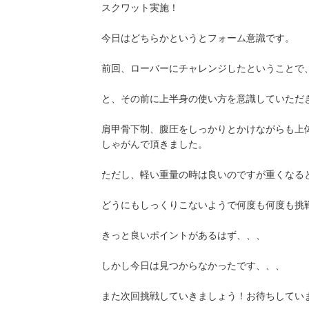
スクワット実施！
今日はどちらかというとフォーム意識です。
前回、ローバーにチャレンジしたということで
と、その前に上半身の使い方を意識していただ
肩甲骨下制、腹圧をしっかりとかけながらも上
しゃがんで頂きました。
ただし、軽い重量の時は良いのですが重くなる
どうにもしっくりこないようで何度も何度も挑
きっと良いポイントがあるはず、、、
しかし今日は見つからなかったです、、、
また次回挑戦していきましょう！お待ちしてい