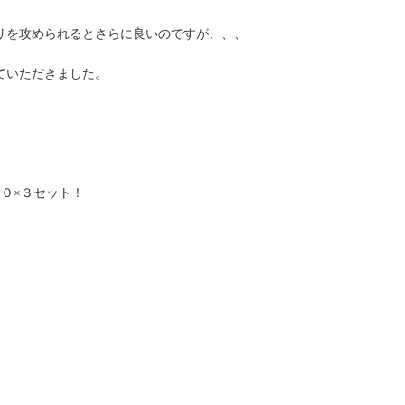
リを攻められるとさらに良いのですが、、、
ていただきました。
０×３セット！