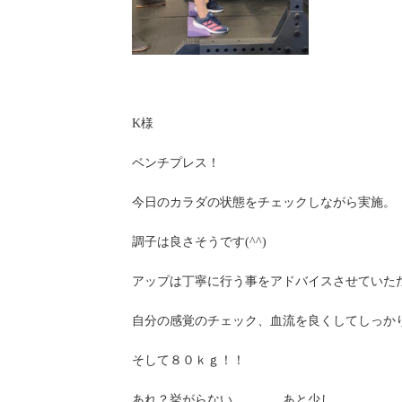
K様
ベンチプレス！
今日のカラダの状態をチェックしながら実施。
調子は良さそうです(^^)
アップは丁寧に行う事をアドバイスさせていた
自分の感覚のチェック、血流を良くしてしっか
そして８０ｋｇ！！
あれ？挙がらない、、、、あと少し、、、、