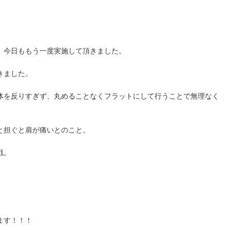
、今日ももう一度実施して頂きました。
きました。
体を反りすぎず、丸めることなくフラットにして行うことで無理なく
と担ぐと肩が痛いとのこと。
戦。
ます！！！