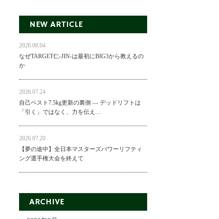
NEW ARTICLE
2026.08.04
なぜTARGET仁-JIN-は最初にBIG3から教えるの
か
2026.07.24
自己ベスト7.5kg更新の裏側 ― デッドリフトは
「引く」ではなく、力を伝え…
2026.07.20
【夢の途中】全日本マスターズパワーリフティ
ング選手権大会を終えて
ARCHIVE