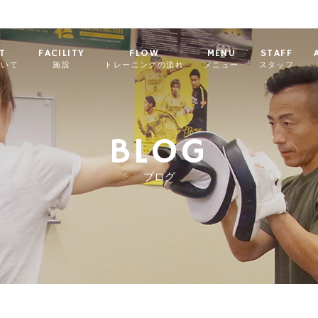
T
FACILITY
FLOW
MENU
STAFF
ついて
施設
トレーニングの流れ
メニュー
スタッフ
BLOG
ブログ