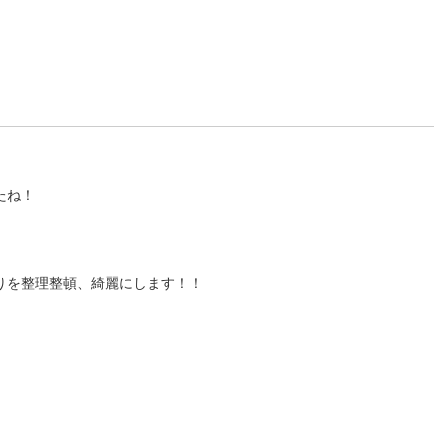
たね！
りを整理整頓、綺麗にします！！