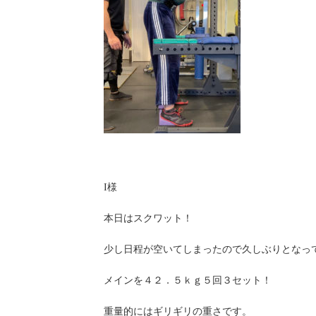
I様
本日はスクワット！
少し日程が空いてしまったので久しぶりとなって
メインを４２．５ｋｇ５回３セット！
重量的にはギリギリの重さです。