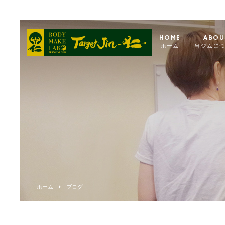
HOME
ABOU
ホーム
当ジムに
ホーム
ブログ