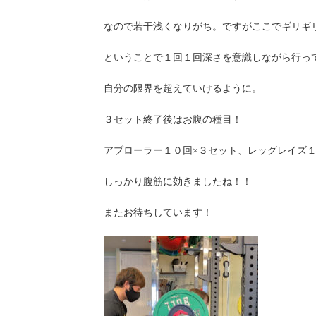
なので若干浅くなりがち。ですがここでギリギ
ということで１回１回深さを意識しながら行っ
自分の限界を超えていけるように。
３セット終了後はお腹の種目！
アブローラー１０回×３セット、レッグレイズ１
しっかり腹筋に効きましたね！！
またお待ちしています！