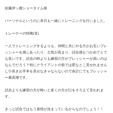
佐藤伊ッ都ショータイム様
パーソナルというのに本日も一緒にトレーニングを行いました。
トレーナーの特権(笑)
一人でトレーニングするよりも、仲間と共にやる方がお互いプレ
ッシャーを感じあったり、士気が高まり、試合感もつかめてとて
も良いです。試合の時よりも練習の方がプレッシャーが高いのは
なんでだろう？特にクライアントの前では変なとこ見せれません
し💦良きお手本を見せなきゃならないので余計にでもプレッシャ
ー最高潮です。
試合よりも練習の方が怖いと多くの方が口をそろえて言われま
す。
きっと試合ではもう覚悟が決まっているからなのでしょう！！