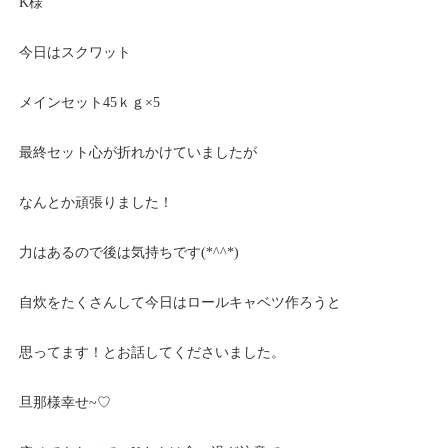
K様
今日はスクワット
メインセット45ｋｇ×5
最終セット心が折れかけていましたが
なんとか頑張りました！
力はあるので後は気持ちです(*^^*)
自炊をたくさんして今日はロールキャベツ作ろうと
思ってます！とお話してくださいました。
旦那様幸せ~♡