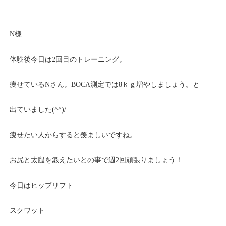
N様
体験後今日は2回目のトレーニング。
痩せているNさん。BOCA測定では8ｋｇ増やしましょう。と
出ていました(^^)/
痩せたい人からすると羨ましいですね。
お尻と太腿を鍛えたいとの事で週2回頑張りましょう！
今日はヒップリフト
スクワット