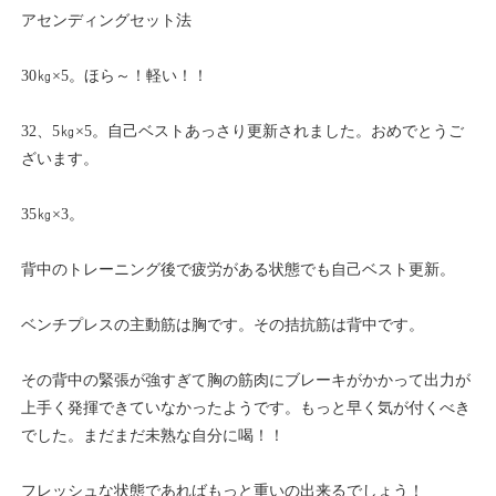
アセンディングセット法
30㎏×5。ほら～！軽い！！
32、5㎏×5。自己ベストあっさり更新されました。おめでとうご
ざいます。
35㎏×3。
背中のトレーニング後で疲労がある状態でも自己ベスト更新。
ベンチプレスの主動筋は胸です。その拮抗筋は背中です。
その背中の緊張が強すぎて胸の筋肉にブレーキがかかって出力が
上手く発揮できていなかったようです。もっと早く気が付くべき
でした。まだまだ未熟な自分に喝！！
フレッシュな状態であればもっと重いの出来るでしょう！