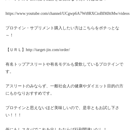
https://www.youtube.com/channel/UCgwp6A7Wt8RXCioBIMJttMw/videos
プロテイン・サプリメント購入したい方はこちらをポチっとな
～！
【ＵＲＬ】
http://target-jin.com/order/
有名トップアスリートや有名モデルも愛飲しているプロテインで
す。
アスリートのみならず、一般社会人の健康やダイエット目的の方
にもかなりおすすめです。
プロテインと思えないほど美味しいので、是非ともお試し下さ
い！！！
仮にもしスタバでこれを出したならば行列間違いなし！