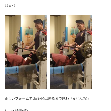
35㎏×5
正しいフォームで5回連続出来るまで終わりません(笑)
しごき特訓(笑)