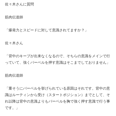
佐々木さんに質問
筋肉伝道師
「爆発力とスピードに対して意識されてますか？」
佐々木さん
「背中のキープが出来なくなるので、そちらの意識をメインで行
っていて、強くバーベルを押す意識はそこまでしておりません」
筋肉伝道師
「重そうにバーベルを挙げられている原因はそれです。背中の意
識はルーティンから受け（スタートポジション）までとして、そ
れ以降は背中の意識よりもバーベルを胸で強く押す意識で行う事
です。」