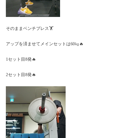
そのままベンチプレス🏋️
アップを済ませてメインセットは60㎏🔥
1セット目8発🔥
2セット目8発🔥