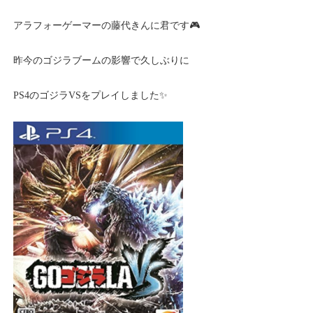
アラフォーゲーマーの藤代きんに君です🎮
昨今のゴジラブームの影響で久しぶりに
PS4のゴジラVSをプレイしました✨