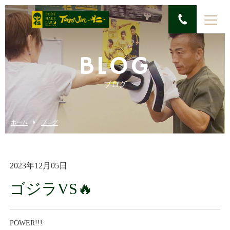
BLOG
ブログ
ホーム
ブログ
2023年12月05日
ゴジラVS🔥
POWER!!!