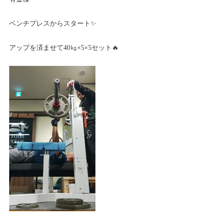
ベンチプレスからスタート✨
アップを済ませて40㎏×5×5セット🔥