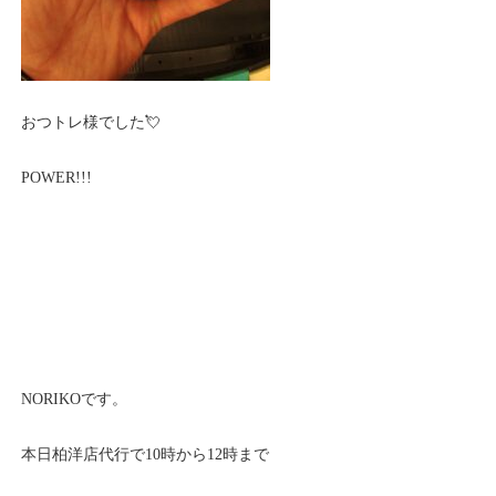
おつトレ様でした💘
POWER!!!
NORIKOです。
本日柏洋店代行で10時から12時まで