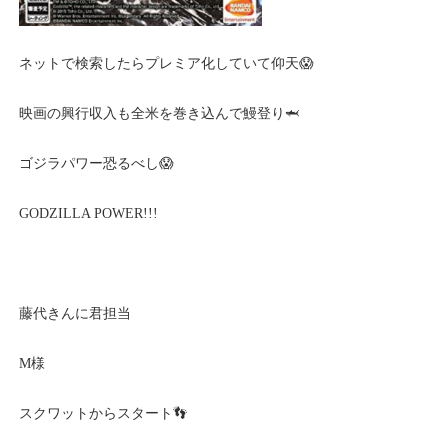
ネットで検索したらプレミア化していて仰天😱
映画の興行収入も全米を巻き込んで鰻登り🦈
ゴジラパワー恐るべし😱
GODZILLA POWER!!!
藤代きんに君担当
M様
スクワットからスタート👣