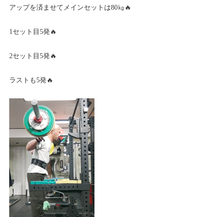
アップを済ませてメインセットは80㎏🔥
1セット目5発🔥
2セット目5発🔥
ラストも5発🔥