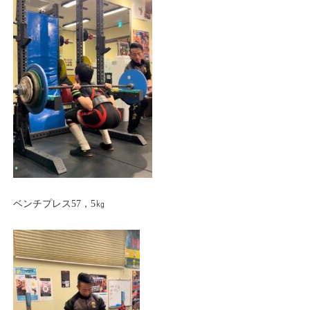
ベンチプレス57，5㎏