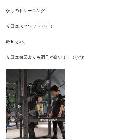
からのトレーニング。
今日はスクワットです！
65ｋｇ×5
今日は前回よりも調子が良い！！！(^^)/