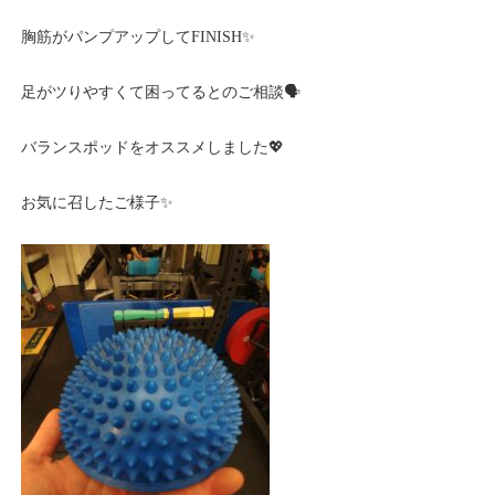
胸筋がパンプアップしてFINISH✨
足がツりやすくて困ってるとのご相談🗣️
バランスポッドをオススメしました💖
お気に召したご様子✨