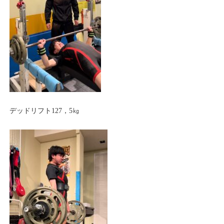
デッドリフト127，5㎏