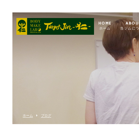
HOME
ABOU
ホーム
当ジムに
ホーム
ブログ