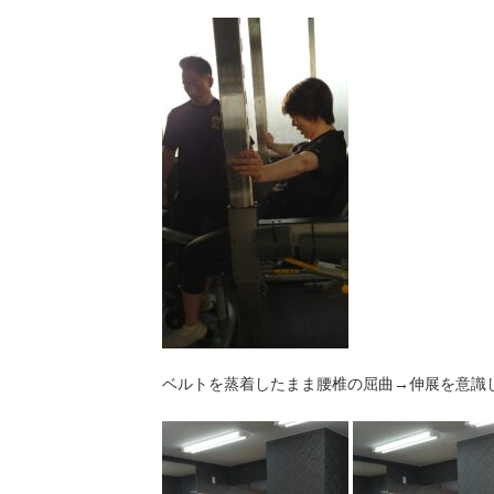
ベルトを蒸着したまま腰椎の屈曲→伸展を意識