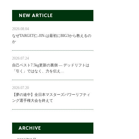
NEW ARTICLE
2026.08.04
なぜTARGET仁-JIN-は最初にBIG3から教えるの
か
2026.07.24
自己ベスト7.5kg更新の裏側 ― デッドリフトは
「引く」ではなく、力を伝え…
2026.07.20
【夢の途中】全日本マスターズパワーリフティ
ング選手権大会を終えて
ARCHIVE