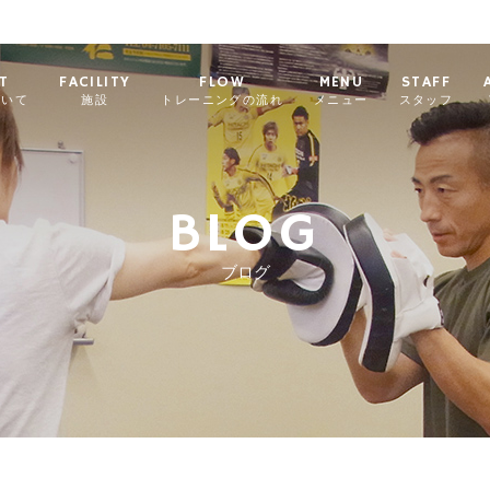
T
FACILITY
FLOW
MENU
STAFF
ついて
施設
トレーニングの流れ
メニュー
スタッフ
BLOG
ブログ