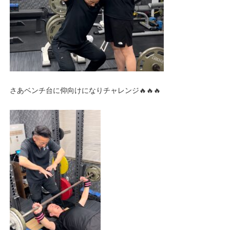
さあベンチ台に仰向けになりチャレンジ🔥🔥🔥