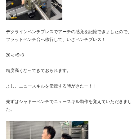
デクラインベンチプレスでアーチの感覚を記憶できましたので、
フラットベンチ台へ移行して、いざベンチプレス！！
20㎏×5×3
精度高くなってきておられます。
よし、ニュースキルを伝授する時がきたー！！
先ずはシャドーベンチでニュースキル動作を覚えていただきまし
た。