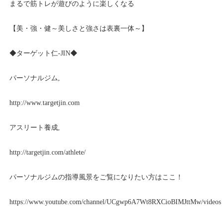
まるで筋トレが遊びのように楽しくなる
【美・強・健～美しさと強さは表裏一体～】
◆ターゲット仁
-JIN
◆
パーソナルジム
,
http://www.targetjin.com
アスリート養成
,
http://targetjin.com/athlete/
パーソナルジムの指導風景をご覧になりたい方はここ！
https://www.youtube.com/channel/UCgwp6A7Wt8RXCioBIMJttMw/videos