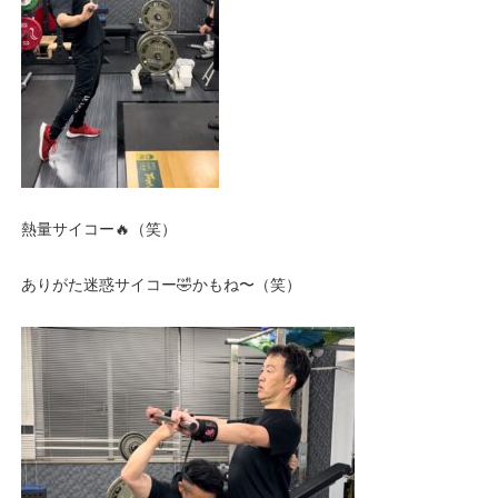
熱量サイコー🔥（笑）
ありがた迷惑サイコー🤣かもね〜（笑）