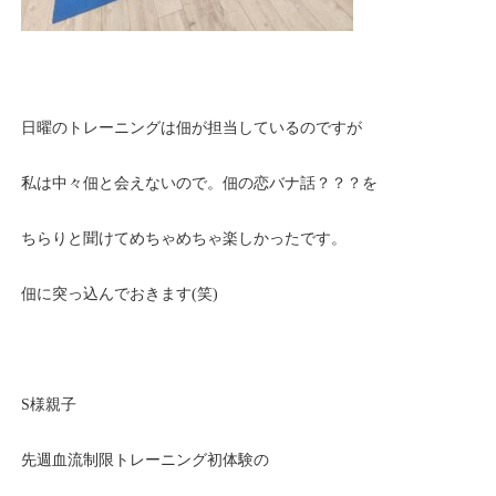
日曜のトレーニングは佃が担当しているのですが
私は中々佃と会えないので。佃の恋バナ話？？？を
ちらりと聞けてめちゃめちゃ楽しかったです。
佃に突っ込んでおきます(笑)
S様親子
先週血流制限トレーニング初体験の