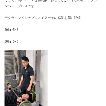
そこで、高いアーチを強制的に作ることが出来るのが、デクライ
ンベンチプレスです。
デクラインベンチプレスでアーチの感覚を脳に記憶
20㎏×5×3
30㎏×5×5