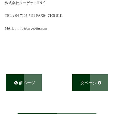
株式会社ターゲット
JIN-
仁
TEL
：
04-7105-7111
FAX04-7105-8111
MAIL
：
info@
target-jin.com
前ページ
次ページ